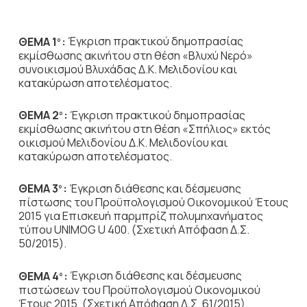
ΘΕΜΑ 1
:
Έγκριση πρακτικού δημοπρασίας
ο
εκμίσθωσης ακινήτου στη θέση «Βλυχύ Νερό»
συνοικισμού Βλυχάδας Δ.Κ. Μελιδονίου και
κατακύρωση αποτελέσματος.
ΘΕΜΑ 2
:
Έγκριση πρακτικού δημοπρασίας
ο
εκμίσθωσης ακινήτου στη θέση «Σπήλιος» εκτός
οικισμού Μελιδονίου Δ.Κ. Μελιδονίου και
κατακύρωση αποτελέσματος.
ΘΕΜΑ 3
:
Έγκριση διάθεσης και δέσμευσης
ο
πίστωσης του Προϋπολογισμού Οικονομικού Έτους
2015 για Επισκευή παρμπρίζ πολυμηχανήματος
τύπου UNIMOG U 400. (Σχετική Απόφαση Δ.Σ.
50/2015).
ΘΕΜΑ 4
:
Έγκριση διάθεσης και δέσμευσης
ο
πιστώσεων του Προϋπολογισμού Οικονομικού
Έτους 2015. (Σχετική Απόφαση Δ.Σ. 61/2015).