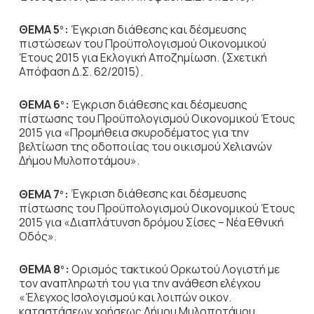
ΘΕΜΑ 5
:
Έγκριση διάθεσης και δέσμευσης
ο
πιστώσεων του Προϋπολογισμού Οικονομικού
Έτους 2015 για Εκλογική Αποζημίωση. (Σχετική
Απόφαση Δ.Σ. 62/2015).
ΘΕΜΑ 6
:
Έγκριση διάθεσης και δέσμευσης
ο
πίστωσης του Προϋπολογισμού Οικονομικού Έτους
2015 για «Προμήθεια σκυροδέματος για την
βελτίωση της οδοποιίας του οικισμού Χελιανών
Δήμου Μυλοποτάμου».
ΘΕΜΑ 7
:
Έγκριση διάθεσης και δέσμευσης
ο
πίστωσης του Προϋπολογισμού Οικονομικού Έτους
2015 για «Διαπλάτυνση δρόμου Σίσες – Νέα Εθνική
Οδός».
ΘΕΜΑ 8
:
Ορισμός τακτικού Ορκωτού Λογιστή με
ο
τον αναπληρωτή του για την ανάθεση ελέγχου
«Έλεγχος Ισολογισμού και λοιπών οικον.
καταστάσεων χρήσεως Δήμου Μυλοποτάμου