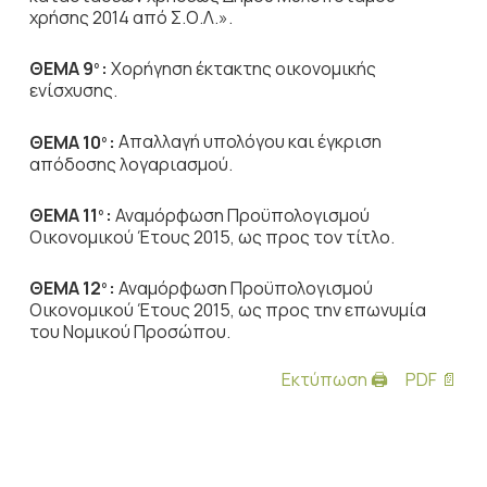
χρήσης 2014 από Σ.Ο.Λ.».
ΘΕΜΑ 9
:
Χορήγηση έκτακτης οικονομικής
ο
ενίσχυσης.
ΘΕΜΑ 10
:
Απαλλαγή υπολόγου και έγκριση
ο
απόδοσης λογαριασμού.
ΘΕΜΑ 11
:
Αναμόρφωση Προϋπολογισμού
ο
Οικονομικού Έτους 2015, ως προς τον τίτλο.
ΘΕΜΑ 12
:
Αναμόρφωση Προϋπολογισμού
ο
Οικονομικού Έτους 2015, ως προς την επωνυμία
του Νομικού Προσώπου.
Εκτύπωση 🖨
PDF 📄