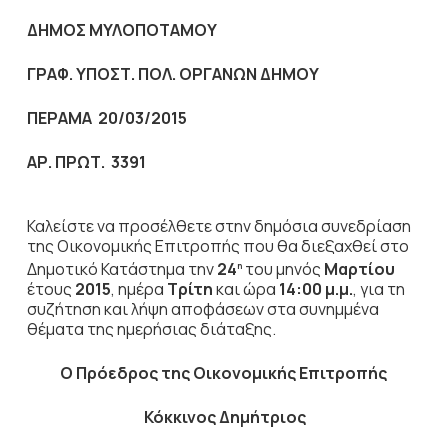
ΔΗΜΟΣ ΜΥΛΟΠΟΤΑΜΟΥ
ΓΡΑΦ. ΥΠΟΣΤ. ΠΟΛ. ΟΡΓΑΝΩΝ ΔΗΜΟΥ
ΠΕΡΑΜΑ 20/03/2015
ΑΡ. ΠΡΩΤ. 3391
Καλείστε να προσέλθετε στην δημόσια συνεδρίαση
της Οικονομικής Επιτροπής που θα διεξαχθεί στο
Δημοτικό Κατάστημα την
24
του μηνός
Μαρτίου
η
έτους
2015
, ημέρα
Τρίτη
και ώρα
14:00 μ.μ.
,
για τη
συζήτηση
και λήψη αποφάσεων στα συνημμένα
θέματα της ημερήσιας διάταξης.
Ο Πρόεδρος
της Οικονομικής Επιτροπής
Κόκκινος Δημήτριος