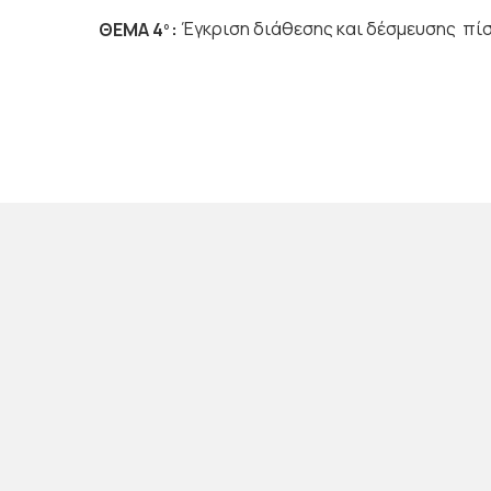
ΘΕΜΑ 4
:
Έγκριση διάθεσης και δέσμευσης πί
ο