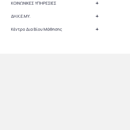
+
ΚΟΙΝΩΝΙΚΕΣ ΥΠΗΡΕΣΙΕΣ
+
ΔΗ.Κ.Ε.ΜΥ.
+
Κέντρο Δια Βίου Μάθησης