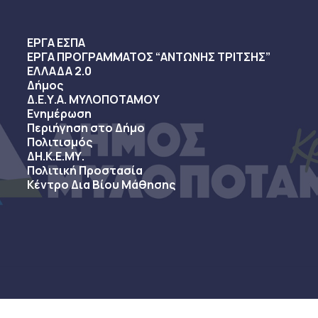
ΕΡΓΑ ΕΣΠΑ
ΕΡΓΑ ΠΡΟΓΡΑΜΜΑΤΟΣ “ΑΝΤΩΝΗΣ ΤΡΙΤΣΗΣ”
ΕΛΛΑΔΑ 2.0
Δήμος
Δ.Ε.Υ.Α. ΜΥΛΟΠΟΤΑΜΟΥ
Ενημέρωση
Περιήγηση στο Δήμο
Πολιτισμός
ΔΗ.Κ.Ε.ΜΥ.
Πολιτική Προστασία
Κέντρο Δια Βίου Μάθησης
sy