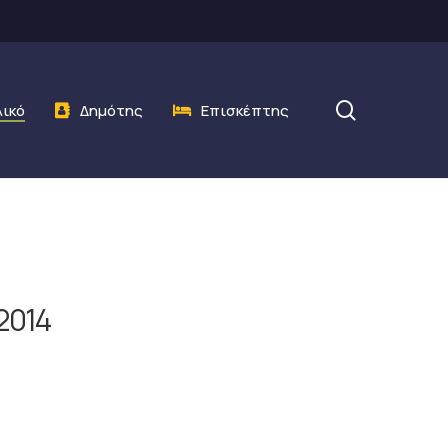
search
λικό
Δημότης
Επισκέπτης
2014