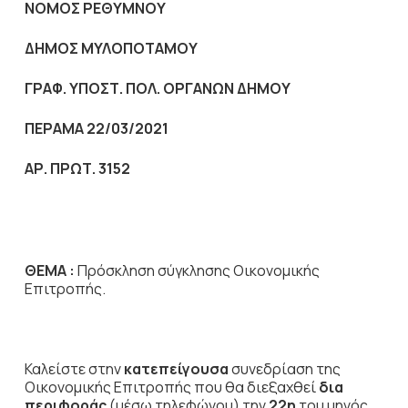
NOMO
Σ ΡΕΘΥΜΝΟΥ
ΔΗΜΟΣ ΜΥΛΟΠΟΤΑΜΟΥ
ΓΡΑΦ. ΥΠΟΣΤ. ΠΟΛ. ΟΡΓΑΝΩΝ ΔΗΜΟΥ
ΠΕΡΑΜΑ 22/03/2021
ΑΡ. ΠΡΩΤ. 3152
ΘΕΜΑ :
Πρόσκληση σύγκλησης Οικονομικής
Επιτροπής.
Καλείστε στην
κατεπείγουσα
συνεδρίαση της
Οικονομικής Επιτροπής που θα διεξαχθεί
δια
περιφοράς
(μέσω τηλεφώνου) την
22η
του μηνός