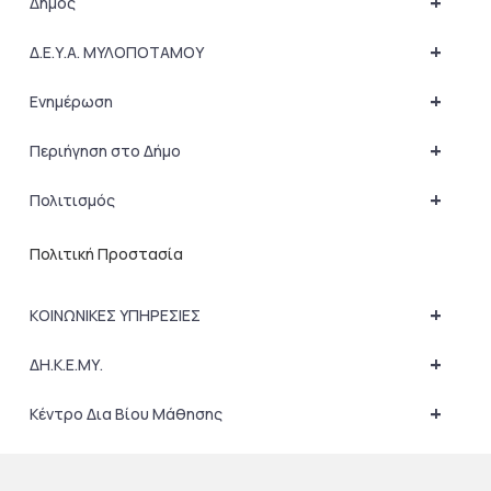
+
Δήμος
+
Δ.Ε.Υ.Α. ΜΥΛΟΠΟΤΑΜΟΥ
+
Ενημέρωση
+
Περιήγηση στο Δήμο
+
Πολιτισμός
Πολιτική Προστασία
+
ΚΟΙΝΩΝΙΚΕΣ ΥΠΗΡΕΣΙΕΣ
+
ΔΗ.Κ.Ε.ΜΥ.
+
Κέντρο Δια Βίου Μάθησης