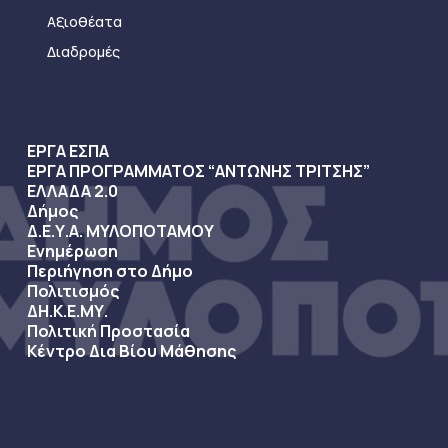
Αξιοθέατα
Διαδρομές
ΕΡΓΑ ΕΣΠΑ
ΕΡΓΑ ΠΡΟΓΡΑΜΜΑΤΟΣ “ΑΝΤΩΝΗΣ ΤΡΙΤΣΗΣ”
ΕΛΛΑΔΑ 2.0
Δήμος
Δ.Ε.Υ.Α. ΜΥΛΟΠΟΤΑΜΟΥ
Ενημέρωση
Περιήγηση στο Δήμο
Πολιτισμός
ΔΗ.Κ.Ε.ΜΥ.
Πολιτική Προστασία
Κέντρο Δια Βίου Μάθησης