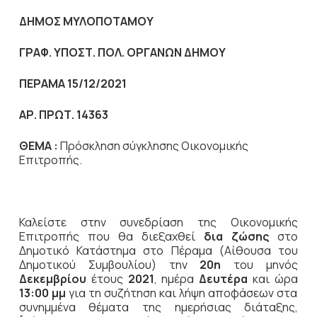
ΔΗΜΟΣ ΜΥΛΟΠΟΤΑΜΟΥ
ΓΡΑΦ. ΥΠΟΣΤ. ΠΟΛ. ΟΡΓΑΝΩΝ ΔΗΜΟΥ
ΠΕΡΑΜΑ 15/12/2021
ΑΡ. ΠΡΩΤ. 14363
ΘΕΜΑ :
Πρόσκληση σύγκλησης Οικονομικής
Επιτροπής.
Καλείστε στην συνεδρίαση της Οικονομικής
Επιτροπής που θα διεξαχθεί
δια ζώσης
στο
Δημοτικό Κατάστημα στο Πέραμα (Αίθουσα του
Δημοτικού Συμβουλίου) την
20η
του μηνός
Δεκεμβρίου
έτους
2021
, ημέρα
Δευτέρα
και ώρα
13:00 μμ
για τη συζήτηση και λήψη αποφάσεων στα
συνημμένα θέματα της ημερήσιας διάταξης,