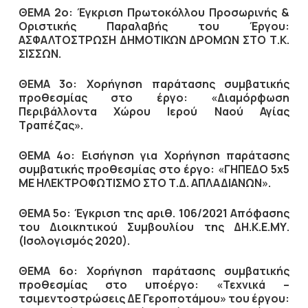
ΘΕΜΑ 2ο: Έγκριση Πρωτοκόλλου Προσωρινής &
Οριστικής Παραλαβής του Έργου:
ΑΣΦΑΛΤΟΣΤΡΩΣΗ ΔΗΜΟΤΙΚΩΝ ΔΡΟΜΩΝ ΣΤΟ Τ.Κ.
ΣΙΣΣΩΝ.
ΘΕΜΑ 3ο: Χορήγηση παράτασης συμβατικής
προθεσμίας στο έργο: «Διαμόρφωση
Περιβάλλοντα Χώρου Ιερού Ναού Αγίας
Τραπέζας».
ΘΕΜΑ 4ο: Εισήγηση για Χορήγηση παράτασης
συμβατικής προθεσμίας στο έργο: «ΓΗΠΕΔΟ 5
x
5
ΜΕ ΗΛΕΚΤΡΟΦΩΤΙΣΜΟ ΣΤΟ Τ.Δ. ΑΠΛΑΔΙΑΝΩΝ
».
ΘΕΜΑ 5ο: Έγκριση της αριθ. 106/2021 Απόφασης
του Διοικητικού Συμβουλίου της ΔΗ.Κ.Ε.ΜΥ.
(Ισολογισμός 2020).
ΘΕΜΑ 6ο: Χορήγηση παράτασης συμβατικής
προθεσμίας στο υποέργο: «Τεχνικά –
τσιμεντοστρώσεις ΔΕ Γεροποτάμου» του έργου: