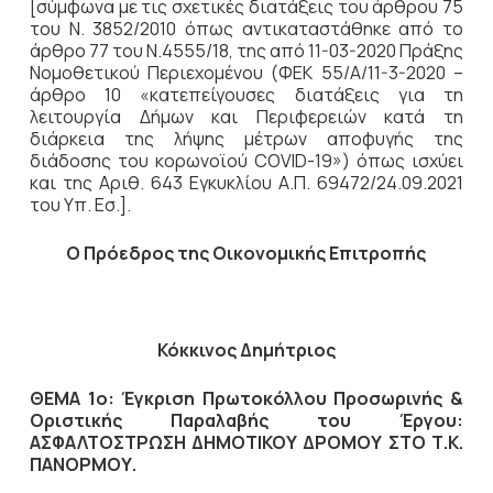
[σύμφωνα με τις σχετικές διατάξεις του άρθρου 75
του Ν. 3852/2010 όπως αντικαταστάθηκε από το
άρθρο 77 του Ν.4555/18, της από 11-03-2020 Πράξης
Νομοθετικού Περιεχομένου (ΦΕΚ 55/Α/11-3-2020 –
άρθρο 10 «κατεπείγουσες διατάξεις για τη
λειτουργία Δήμων και Περιφερειών κατά τη
διάρκεια της λήψης μέτρων αποφυγής της
διάδοσης του κορωνοϊού COVID-19») όπως ισχύει
και της Αριθ. 643 Εγκυκλίου Α.Π. 69472/24.09.2021
του Υπ. Εσ.].
Ο Πρόεδρος
της Οικονομικής Επιτροπής
Κόκκινος Δημήτριος
ΘΕΜΑ 1ο: Έγκριση Πρωτοκόλλου Προσωρινής &
Οριστικής Παραλαβής του Έργου:
ΑΣΦΑΛΤΟΣΤΡΩΣΗ ΔΗΜΟΤΙΚΟΥ ΔΡΟΜΟΥ ΣΤΟ Τ.Κ.
ΠΑΝΟΡΜΟΥ.