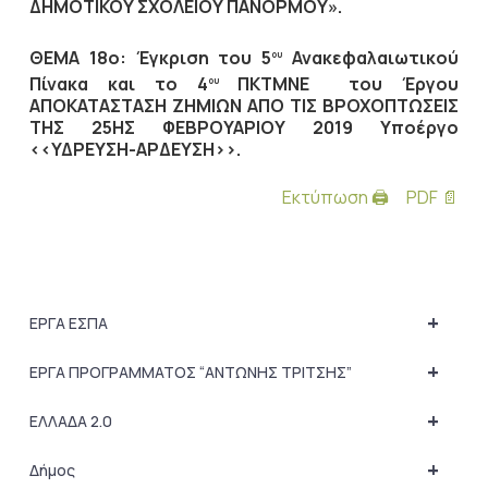
ΔΗΜΟΤΙΚΟΥ ΣΧΟΛΕΙΟΥ ΠΑΝΟΡΜΟΥ».
ΘΕΜΑ 18ο: Έγκριση του 5
Ανακεφαλαιωτικού
ου
Πίνακα και το 4
ΠΚΤΜΝΕ του Έργου
ου
ΑΠΟΚΑΤΑΣΤΑΣΗ ΖΗΜΙΩΝ ΑΠΟ ΤΙΣ ΒΡΟΧΟΠΤΩΣΕΙΣ
ΤΗΣ 25ΗΣ ΦΕΒΡΟΥΑΡΙΟΥ 2019 Υποέργο
<<ΥΔΡΕΥΣΗ-ΑΡΔΕΥΣΗ>>.
Εκτύπωση 🖨
PDF 📄
+
ΕΡΓΑ ΕΣΠΑ
+
ΕΡΓΑ ΠΡΟΓΡΑΜΜΑΤΟΣ “ΑΝΤΩΝΗΣ ΤΡΙΤΣΗΣ”
+
ΕΛΛΑΔΑ 2.0
+
Δήμος