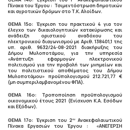
Πίνακα του Έργου : Τσιμεντόστρωση δημοτικών
και αγροτικών δρόμων στο Τ.Κ. Αλοίδων.
ΘΕΜΑ 15ο: Έγκριση του πρακτικού 4 για τον
έλεγχο των δικαιολογητικών κατακύρωσης και
ανάδειξη οριστικού αναδόχου του
ηλεκτρονικού διαγωνισμού με Αριθ. 138401,1 της
υπ. αριθ. 9632/24-08-2021 διακήρυξης του
Δήμου Μυλοποτάμου, για την υπηρεσία
«Ανάπτυξη εφαρμογών ηλεκτρονικού
πολιτισμού για την προβολή των μνημείων και
του πολιτιστικού αποθέματος του Δήμου
Μυλοποτάμου» προϋπολογισμού 212.721,77 €
(μη συμπεριλαμβανομένου ΦΠΑ).
ΘΕΜΑ 16ο: Τροποποίηση προϋπολογισμού
οικονομικού έτους 2021 (Ενίσχυση Κ.Α. Εσόδων
και Εξόδων).
ΘΕΜΑ 17ο: Έγκριση του 2
Ανακεφαλαιωτικού
ου
Πίνακα Εργασιών του Έργου : «ΑΝΕΓΕΡΣΗ