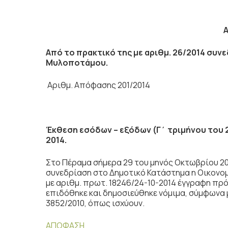
Από το πρακτικό της με αριθμ. 26/2014 συν
Μυλοποτάμου.
Αριθμ. Απόφασης 201/2014
Έκθεση εσόδων – εξόδων (Γ΄ τριμήνου του 
2014.
Στο Πέραμα σήμερα 29 του μηνός Οκτωβρίου 201
συνεδρίαση στο Δημοτικό Κατάστημα η Οικονο
με αριθμ. πρωτ. 18246/24-10-2014 έγγραφη πρό
επιδόθηκε και δημοσιεύθηκε νόμιμα, σύμφωνα με
3852/2010, όπως ισχύουν.
ΑΠΟΦΑΣΗ