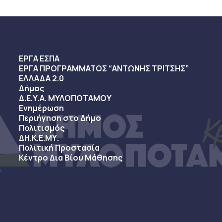
ΕΡΓΑ ΕΣΠΑ
ΕΡΓΑ ΠΡΟΓΡΑΜΜΑΤΟΣ “ΑΝΤΩΝΗΣ ΤΡΙΤΣΗΣ”
ΕΛΛΑΔΑ 2.0
Δήμος
Δ.Ε.Υ.Α. ΜΥΛΟΠΟΤΑΜΟΥ
Ενημέρωση
Περιήγηση στο Δήμο
Πολιτισμός
ΔΗ.Κ.Ε.ΜΥ.
Πολιτική Προστασία
Κέντρο Δια Βίου Μάθησης