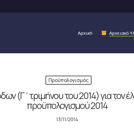
Αρχική
Αρχειακό Υ
Προϋπολογισμός
δων (Γ΄τριμήνου του 2014) για τον έ
προϋπολογισμού 2014
13/11/2014