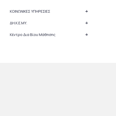
+
ΚΟΙΝΩΝΙΚΕΣ ΥΠΗΡΕΣΙΕΣ
+
ΔΗ.Κ.Ε.ΜΥ.
+
Κέντρο Δια Βίου Μάθησης