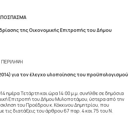
ΑΠΟΣΠΑΣΜΑ
εδρίασης της
Οικονομικής Επιτροπής του Δήμου
ΠΕΡΙΛΗΨΗ
2014) για τον έλεγχο υλοποίησης του προϋπολογισμού
4 ημέρα Τετάρτη και ώρα 14:00 μ.μ. συνήλθε σε δημόσια
μική Επιτροπή του Δήμου Μυλοποτάμου, ύστερα από την
σκληση του Προέδρου κ. Κόκκινου Δημητρίου, που
 τις διατάξεις του άρθρου 67 παρ. 4 και 75 του Ν.