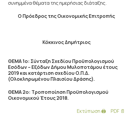
συνημμένα θέματα της ημερήσιας διάταξης.
Ο Πρόεδρος
της Οικονομικής Επιτροπής
Κόκκινος Δημήτριος
ΘΕΜΑ 1ο: Σύνταξη Σχεδίου Προϋπολογισμού
Εσόδων – Εξόδων Δήμου Μυλοποτάμου έτους
2019 και κατάρτιση σχεδίου Ο.Π.Δ.
(Ολοκληρωμένου Πλαισίου Δράσης).
ΘΕΜΑ 2ο: Τροποποίηση Προϋπολογισμού
Οικονομικού Έτους 2018.
Εκτύπωση 🖨
PDF 📄