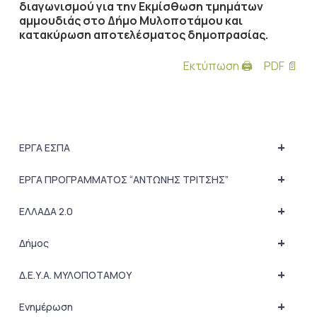
διαγωνισμού για την Εκμίσθωση τμημάτων
αμμουδιάς στο Δήμο Μυλοποτάμου και
κατακύρωση αποτελέσματος δημοπρασίας.
Εκτύπωση 🖨
PDF 📄
+
ΕΡΓΑ ΕΣΠΑ
+
ΕΡΓΑ ΠΡΟΓΡΑΜΜΑΤΟΣ “ΑΝΤΩΝΗΣ ΤΡΙΤΣΗΣ”
+
ΕΛΛΑΔΑ 2.0
+
Δήμος
+
Δ.Ε.Υ.Α. ΜΥΛΟΠΟΤΑΜΟΥ
+
Ενημέρωση