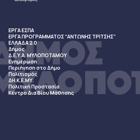
ΕΡΓΑ ΕΣΠΑ
ΕΡΓΑ ΠΡΟΓΡΑΜΜΑΤΟΣ “ΑΝΤΩΝΗΣ ΤΡΙΤΣΗΣ”
ΕΛΛΑΔΑ 2.0
Δήμος
Δ.Ε.Υ.Α. ΜΥΛΟΠΟΤΑΜΟΥ
Ενημέρωση
Περιήγηση στο Δήμο
Πολιτισμός
ΔΗ.Κ.Ε.ΜΥ.
Πολιτική Προστασία
Κέντρο Δια Βίου Μάθησης