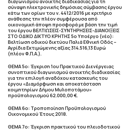
διαγωνισμού ανοικτής διαδικασίας για τη
σύναψη ηλεκτρονικής δημόσιας σύμβασης έργου
κάτω των ορίων του ν. 4412/2016 με κριτήριο
ανάθεσης την πλέον συμφέρουσα από
οικονομική άποψη προσφορά με βάση την τιμή
του έργου ΒΕΛΤΙΩΣΕΙΣ-ΣΥΝΤΗΡΗΣΕΙΣ-ΔΙΑΝΟΙΞΕΙΣ
ΣΤΟ ΟΔΙΚΟ ΔΙΚΤΥΟ ΚΡΗΤΗΣ 5ο Υποέργο (νέο):
Βελτίωση οδικού δικτύου Παλιά Εθνική Οδός –
Αγρίδια Εκτιμώμενης αξίας 314.516,13 Ευρώ
(πλέον Φ.Π.Α.)
.
ΘΕΜΑ 5ο: Έγκριση 1ου Πρακτικού
Διενέργειας
συνοπτικού διαγωνισμού ανοικτής διαδικασίας
για την επιλογή αναδόχου κατασκευής του
έργου «Διαμόρφωση και αποκατάσταση
κοιμητηρίων Δήμου Μυλοποτάμου»
προϋπολογισμού 62.000,00 €
.
ΘΕΜΑ 6ο: Τροποποίηση Προϋπολογισμού
Οικονομικού Έτους 2018.
ΘΕΜΑ 7ο: Έγκριση πρακτικού του πλειοδοτικού