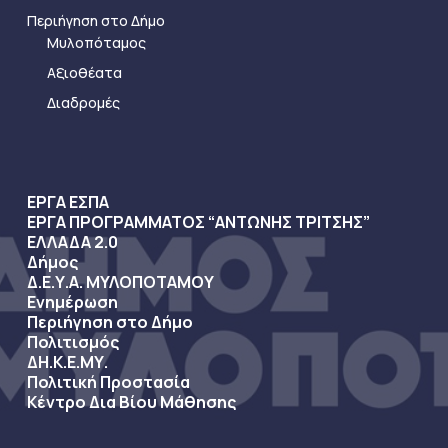
Περιήγηση στο Δήμο
Μυλοπόταμος
Αξιοθέατα
Διαδρομές
ΕΡΓΑ ΕΣΠΑ
ΕΡΓΑ ΠΡΟΓΡΑΜΜΑΤΟΣ “ΑΝΤΩΝΗΣ ΤΡΙΤΣΗΣ”
ΕΛΛΑΔΑ 2.0
Δήμος
Δ.Ε.Υ.Α. ΜΥΛΟΠΟΤΑΜΟΥ
Ενημέρωση
Περιήγηση στο Δήμο
Πολιτισμός
ΔΗ.Κ.Ε.ΜΥ.
Πολιτική Προστασία
Κέντρο Δια Βίου Μάθησης