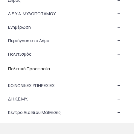
+
Δήμος
+
Δ.Ε.Υ.Α. ΜΥΛΟΠΟΤΑΜΟΥ
+
Ενημέρωση
+
Περιήγηση στο Δήμο
+
Πολιτισμός
Πολιτική Προστασία
+
ΚΟΙΝΩΝΙΚΕΣ ΥΠΗΡΕΣΙΕΣ
+
ΔΗ.Κ.Ε.ΜΥ.
+
Κέντρο Δια Βίου Μάθησης