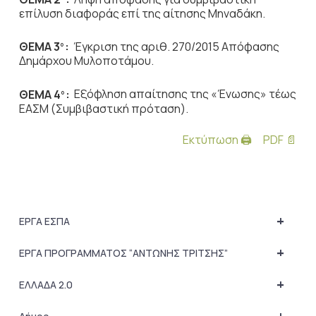
επίλυση διαφοράς επί της αίτησης Μηναδάκη.
ΘΕΜΑ 3
:
Έγκριση της αριθ. 270/2015 Απόφασης
ο
Δημάρχου Μυλοποτάμου.
ΘΕΜΑ 4
:
Εξόφληση απαίτησης της «Ένωσης» τέως
ο
ΕΑΣΜ (Συμβιβαστική πρόταση).
Εκτύπωση 🖨
PDF 📄
+
ΕΡΓΑ ΕΣΠΑ
+
ΕΡΓΑ ΠΡΟΓΡΑΜΜΑΤΟΣ “ΑΝΤΩΝΗΣ ΤΡΙΤΣΗΣ”
+
ΕΛΛΑΔΑ 2.0