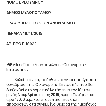
NOMO
Σ ΡΕΘΥΜΝΟΥ
ΔΗΜΟΣ ΜΥΛΟΠΟΤΑΜΟΥ
ΓΡΑΦ. ΥΠΟΣΤ. ΠΟΛ. ΟΡΓΑΝΩΝ ΔΗΜΟΥ
ΠΕΡΑΜΑ 18/11/2015
ΑΡ. ΠΡΩΤ. 18929
ΘΕΜΑ :
«Πρόσκληση σύγκλησης Οικονομικής
Επιτροπής».
Καλείστε να προσέλθετε στην
κατεπείγουσα
συνεδρίαση της Οικονομικής Επιτροπής που θα
διεξαχθεί στο Δημοτικό Κατάστημα την
18
του
η
μηνός
Νοεμβρίου
έτους
2015
, ημέρα
Τετάρτη
και
ώρα
13:00 μ.μ.
,
για τη συζήτηση
και λήψη
αποφάσεων στα συνημμένα θέματα της ημερήσιας