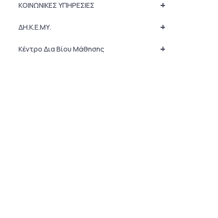
+
ΚΟΙΝΩΝΙΚΕΣ ΥΠΗΡΕΣΙΕΣ
+
ΔΗ.Κ.Ε.ΜΥ.
+
Κέντρο Δια Βίου Μάθησης