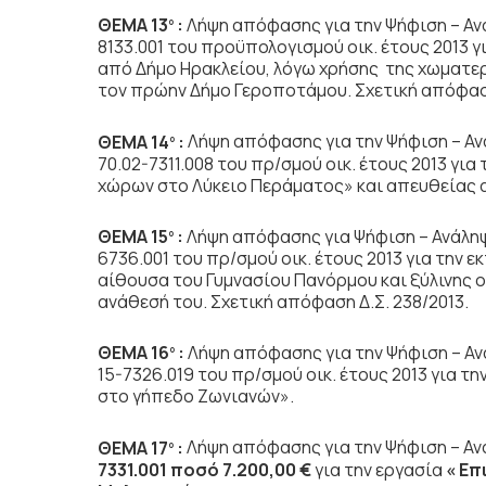
ΘΕΜΑ 13
:
Λήψη απόφασης για την Ψήφιση – Ανάλ
ο
8133.001 του προϋπολογισμού οικ. έτους 2013 
από Δήμο Ηρακλείου, λόγω χρήσης της χωματερ
τον πρώην Δήμο Γεροποτάμου. Σχετική απόφαση
ΘΕΜΑ 14
:
Λήψη απόφασης για την Ψήφιση – Αν
ο
70.02-7311.008 του πρ/σμού οικ. έτους 2013 γι
χώρων στο Λύκειο Περάματος» και απευθείας α
ΘΕΜΑ 15
:
Λήψη απόφασης για Ψήφιση – Ανάληψη
ο
6736.001 του πρ/σμού οικ. έτους 2013 για την
αίθουσα του Γυμνασίου Πανόρμου και ξύλινης 
ανάθεσή του. Σχετική απόφαση Δ.Σ. 238/2013.
ΘΕΜΑ 16
:
Λήψη απόφασης για την Ψήφιση – Ανά
ο
15-7326.019 του πρ/σμού οικ. έτους 2013 για τ
στο γήπεδο Ζωνιανών».
ΘΕΜΑ 17
:
Λήψη απόφασης για την Ψήφιση – Αν
ο
7331.001 ποσό 7.200,00 €
για την εργασία
« Επ