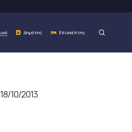
search
λικό
Δημότης
Επισκέπτης
18/10/2013