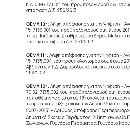
Κ.Α. 00-6117.002 του προϋπολογισμού οικ. έτο
απόφαση Δ.Σ. 250/2013.
ΘΕΜΑ 10
:
Λήψη απόφασης για την Ψήφιση – Ανά
ο
15-7133.001 του προϋπολογισμού οικ. έτους 20
τους Παιδικούς Σταθμούς του Δήμου Μυλοποτ
Σχετική απόφαση Δ.Σ. 251/2013.
ΘΕΜΑ 11
:
Λήψη απόφασης για την Ψήφιση – Ανά
ο
15-7135.004 του προϋπολογισμού οικ. έτους 
Αβδανιτών Τ.Δ. Δαμαβόλου και σε δημοτικό κτίρ
252/2013.
ΘΕΜΑ 12
:
Λήψη απόφασης για την Ψήφιση – Αν
ο
70.02-7135.002 του προϋπολογισμού οικ. έτους
τοποθέτησης στα οχτώ (8) σχολεία που έχουν 
τμημάτων ένταξης σχολείων Δήμου Μυλοποτάμο
2007-2013” – Αριθμός απόφασης Περιφερειάρχη 
Δημοτικό Σχολείο Περάματος, 2
Νηπιαγωγείο Π
ο
Ζωνιανών, Γυμνάσιο Περάματος, Γυμνάσιο Κράνα