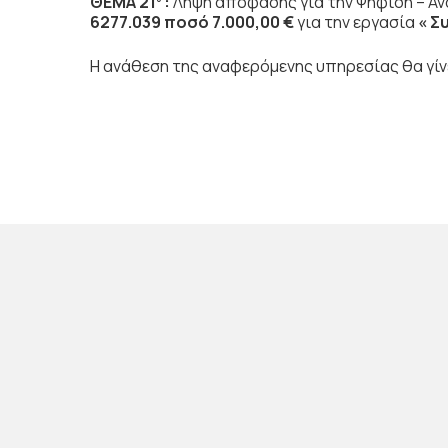
ΘΕΜΑ 21
:
Λήψη απόφασης για την Ψήφιση – Α
6277.039 ποσό 7.000,00 €
για την εργασία
« Σ
Η ανάθεση της αναφερόμενης υπηρεσίας θα γίνει