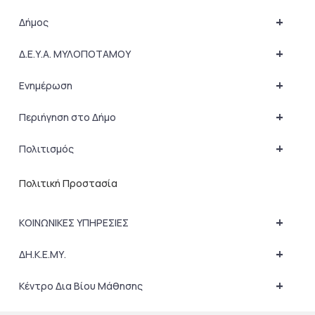
+
Δήμος
+
Δ.Ε.Υ.Α. ΜΥΛΟΠΟΤΑΜΟΥ
+
Ενημέρωση
+
Περιήγηση στο Δήμο
+
Πολιτισμός
Πολιτική Προστασία
+
ΚΟΙΝΩΝΙΚΕΣ ΥΠΗΡΕΣΙΕΣ
+
ΔΗ.Κ.Ε.ΜΥ.
+
Κέντρο Δια Βίου Μάθησης