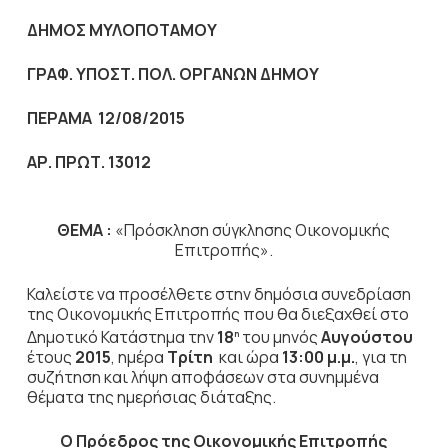
ΔΗΜΟΣ ΜΥΛΟΠΟΤΑΜΟΥ
ΓΡΑΦ. ΥΠΟΣΤ. ΠΟΛ. ΟΡΓΑΝΩΝ ΔΗΜΟΥ
ΠΕΡΑΜΑ 12/08/2015
ΑΡ. ΠΡΩΤ. 13012
ΘΕΜΑ :
«Πρόσκληση σύγκλησης Οικονομικής
Επιτροπής».
Καλείστε να προσέλθετε στην δημόσια συνεδρίαση
της Οικονομικής Επιτροπής που θα διεξαχθεί στο
Δημοτικό Κατάστημα την
18
του μηνός
Αυγούστου
η
έτους
2015
, ημέρα
Τρίτη
και ώρα
13:00 μ.μ.
,
για τη
συζήτηση
και λήψη αποφάσεων στα συνημμένα
θέματα της ημερήσιας διάταξης.
Ο Πρόεδρος
της Οικονομικής Επιτροπής