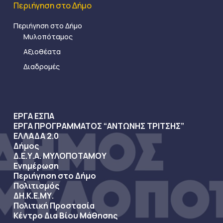
Περιήγηση στο Δήμο
Περιήγηση στο Δήμο
Μυλοπόταμος
Αξιοθέατα
Διαδρομές
ΕΡΓΑ ΕΣΠΑ
ΕΡΓΑ ΠΡΟΓΡΑΜΜΑΤΟΣ “ΑΝΤΩΝΗΣ ΤΡΙΤΣΗΣ”
ΕΛΛΑΔΑ 2.0
Δήμος
Δ.Ε.Υ.Α. ΜΥΛΟΠΟΤΑΜΟΥ
Ενημέρωση
Περιήγηση στο Δήμο
Πολιτισμός
ΔΗ.Κ.Ε.ΜΥ.
Πολιτική Προστασία
Κέντρο Δια Βίου Μάθησης