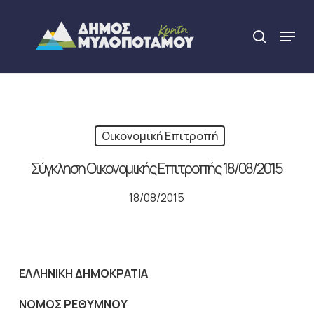
Skip
to
Menu
search
main
Close
content
Menu
Οικονομική Επιτροπή
Σύγκληση Οικονομικής Επιτροπής 18/08/2015
18/08/2015
ΕΛΛΗΝΙΚΗ ΔΗΜΟΚΡΑΤΙΑ
NOMO
Σ ΡΕΘΥΜΝΟΥ