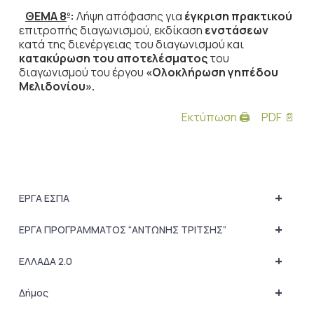
ΘΕΜΑ 8
:
Λήψη απόφασης για
έγκριση πρακτικού
ο
επιτροπής διαγωνισμού, εκδίκαση
ενστάσεων
κατά της διενέργειας του διαγωνισμού και
κατακύρωση του αποτελέσματος
του
διαγωνισμού του έργου
«Ολοκλήρωση γηπέδου
Μελιδονίου».
Εκτύπωση 🖨
PDF 📄
+
ΕΡΓΑ ΕΣΠΑ
+
ΕΡΓΑ ΠΡΟΓΡΑΜΜΑΤΟΣ “ΑΝΤΩΝΗΣ ΤΡΙΤΣΗΣ”
+
ΕΛΛΑΔΑ 2.0
+
Δήμος