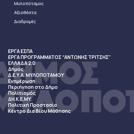
Μυλοπόταμος
Αξιοθέατα
Διαδρομές
ΕΡΓΑ ΕΣΠΑ
ΕΡΓΑ ΠΡΟΓΡΑΜΜΑΤΟΣ “ΑΝΤΩΝΗΣ ΤΡΙΤΣΗΣ”
ΕΛΛΑΔΑ 2.0
Δήμος
Δ.Ε.Υ.Α. ΜΥΛΟΠΟΤΑΜΟΥ
Ενημέρωση
Περιήγηση στο Δήμο
Πολιτισμός
ΔΗ.Κ.Ε.ΜΥ.
Πολιτική Προστασία
Κέντρο Δια Βίου Μάθησης