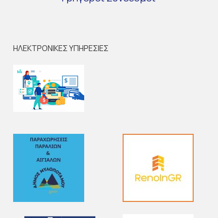
ΗΛΕΚΤΡΟΝΙΚΕΣ ΥΠΗΡΕΣΙΕΣ