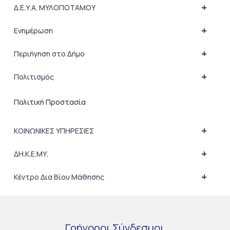
+
Δ.Ε.Υ.Α. ΜΥΛΟΠΟΤΑΜΟΥ
+
Ενημέρωση
+
Περιήγηση στο Δήμο
+
Πολιτισμός
Πολιτική Προστασία
+
ΚΟΙΝΩΝΙΚΕΣ ΥΠΗΡΕΣΙΕΣ
+
ΔΗ.Κ.Ε.ΜΥ.
+
Κέντρο Δια Βίου Μάθησης
Γρήγοροι
Σύνδεσμοι