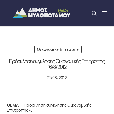
Skip
to
Menu
search
main
Close
content
Menu
Οικονομική Επιτροπή
Πρόσκληση σύγκλησης Οικονομικής Επιτροπής
16/8/2012
21/08/2012
ΘΕΜΑ :
«Πρόσκληση σύγκλησης Οικονομικής
Επιτροπής».