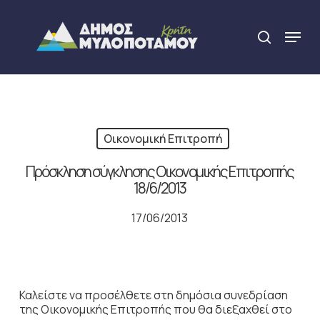
Skip
to
Menu
search
main
Close
content
Menu
Οικονομική Επιτροπή
Πρόσκληση σύγκλησης Οικονομικής Επιτροπής
18/6/2013
17/06/2013
Καλείστε να προσέλθετε στη δημόσια συνεδρίαση
της Οικονομικής Επιτροπής που θα διεξαχθεί στο