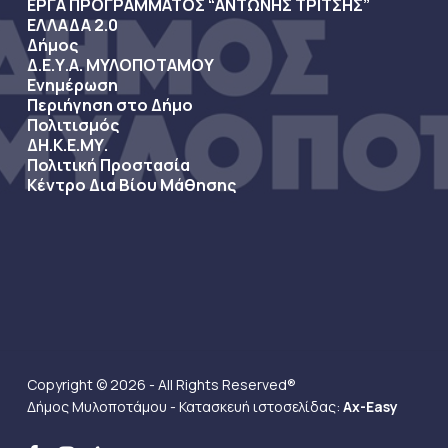
ΕΡΓΑ ΠΡΟΓΡΑΜΜΑΤΟΣ “ΑΝΤΩΝΗΣ ΤΡΙΤΣΗΣ”
ΕΛΛΑΔΑ 2.0
Δήμος
Δ.Ε.Υ.Α. ΜΥΛΟΠΟΤΑΜΟΥ
Ενημέρωση
Περιήγηση στο Δήμο
Πολιτισμός
ΔΗ.Κ.Ε.ΜΥ.
Πολιτική Προστασία
Κέντρο Δια Βίου Μάθησης
Copyright © 2026 - All Rights Reserved®
Δήμος Μυλοποτάμου - Κατασκευή ιστοσελίδας:
Ax-Easy