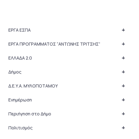
+
ΕΡΓΑ ΕΣΠΑ
+
ΕΡΓΑ ΠΡΟΓΡΑΜΜΑΤΟΣ “ΑΝΤΩΝΗΣ ΤΡΙΤΣΗΣ”
+
ΕΛΛΑΔΑ 2.0
+
Δήμος
+
Δ.Ε.Υ.Α. ΜΥΛΟΠΟΤΑΜΟΥ
+
Ενημέρωση
+
Περιήγηση στο Δήμο
+
Πολιτισμός