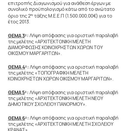
επιτροπής Διαγωνισμού για ανάθεση έργων με
συνολικό προϋπολογισμό κάτω από το ανώτατο
όριο της 2
τάξης Μ.Ε.Ε.Π (1.500.000,00€) για το
ης
έτος 2013.
ΘΕΜΑ 3
:
Λήψη απόφασης για οριστική παραλαβή
ο
της μελέτης «ΑΡΧΙΤΕΚΤΟΝΙΚΗ ΜΕΛΕΤΗ
ΔΙΑΜΟΡΦΩΣΗΣ ΚΟΙΝΟΧΡΗΣΤΩΝ ΧΩΡΩΝ ΤΟΥ
ΟΙΚΙΣΜΟΥ ΜΑΡΓΑΡΙΤΩΝ».
ΘΕΜΑ 4
:
Λήψη απόφασης για οριστική παραλαβή
ο
της μελέτης «ΤΟΠΟΓΡΑΦΙΚΗ ΜΕΛΕΤΗ
ΚΟΙΝΟΧΡΗΣΤΩΝ ΧΩΡΩΝ ΟΙΚΙΣΜΟΥ ΜΑΡΓΑΡΙΤΩΝ».
ΘΕΜΑ 5
:
Λήψη απόφασης για οριστική παραλαβή
ο
της μελέτης «ΑΡΧΙΤΕΚΤΟΝΙΚΗ ΜΕΛΕΤΗ ΝΕΟΥ
ΔΗΜΟΤΙΚΟΥ ΣΧΟΛΕΙΟΥ ΠΑΝΟΡΜΟΥ».
ΘΕΜΑ 6
:
Λήψη απόφασης για οριστική παραλαβή
ο
της μελέτης «ΑΡΧΙΤΕΚΤΟΝΙΚΗ ΜΕΛΕΤΗ ΣΧΟΛΕΙΟΥ
ΚΡΑΝΑΣ».