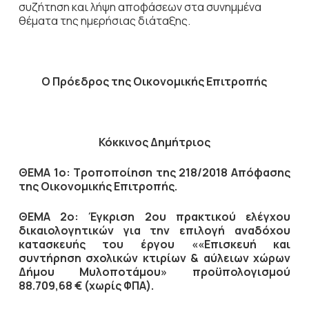
συζήτηση
και λήψη αποφάσεων στα συνημμένα
θέματα της ημερήσιας διάταξης.
Ο Πρόεδρος
της Οικονομικής Επιτροπής
Κόκκινος Δημήτριος
ΘΕΜΑ 1ο:
Τροποποίηση της 218/2018 Απόφασης
της Οικονομικής Επιτροπής.
ΘΕΜΑ 2ο:
Έγκριση 2ου πρακτικού ελέγχου
δικαιολογητικών για την επιλογή αναδόχου
κατασκευής του έργου ««Επισκευή και
συντήρηση σχολικών κτιρίων & αύλειων χώρων
Δήμου Μυλοποτάμου» προϋπολογισμού
88.709,68 € (χωρίς ΦΠΑ)
.