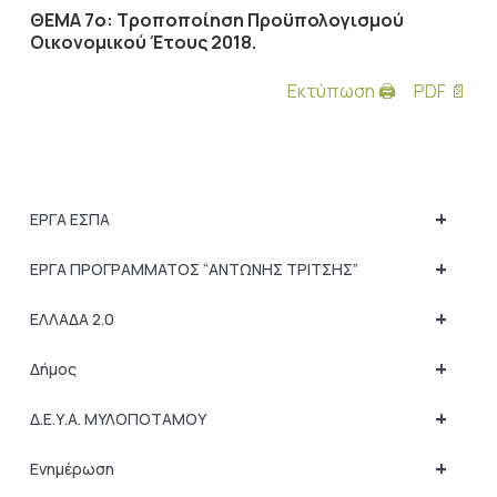
ΘΕΜΑ 7ο: Τροποποίηση Προϋπολογισμού
Οικονομικού Έτους 2018.
Εκτύπωση 🖨
PDF 📄
+
ΕΡΓΑ ΕΣΠΑ
+
ΕΡΓΑ ΠΡΟΓΡΑΜΜΑΤΟΣ “ΑΝΤΩΝΗΣ ΤΡΙΤΣΗΣ”
+
ΕΛΛΑΔΑ 2.0
+
Δήμος
+
Δ.Ε.Υ.Α. ΜΥΛΟΠΟΤΑΜΟΥ
+
Ενημέρωση