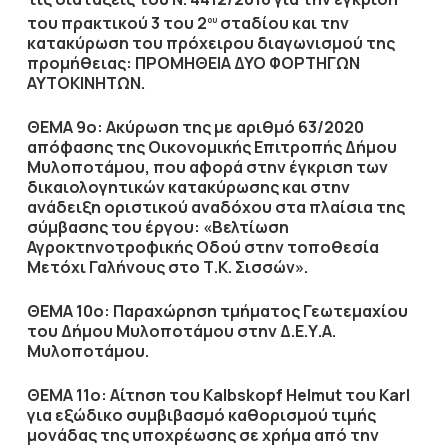
του πρακτικού 3 του 2
σταδίου και την
ου
κατακύρωση του πρόχειρου διαγωνισμού της
προμήθειας: ΠΡΟΜΗΘΕΙΑ ΔΥΟ ΦΟΡΤΗΓΩΝ
ΑΥΤΟΚΙΝΗΤΩΝ.
ΘΕΜΑ 9ο: Ακύρωση της με αριθμό 63/2020
απόφασης της Οικονομικής Επιτροπής Δήμου
Μυλοποτάμου, που αφορά στην έγκριση των
δικαιολογητικών κατακύρωσης και στην
ανάδειξη οριστικού αναδόχου στα πλαίσια της
σύμβασης του έργου: «Βελτίωση
Αγροκτηνοτροφικής Οδού στην τοποθεσία
Μετόχι Γαλήνους στο Τ.Κ. Σισσών».
ΘΕΜΑ 10ο: Παραχώρηση τμήματος Γεωτεμαχίου
του Δήμου Μυλοποτάμου στην Δ.Ε.Υ.Α.
Μυλοποτάμου.
ΘΕΜΑ 11ο: Αίτηση του
Kalbskopf
Helmut
του
Karl
για εξώδικο συμβιβασμό καθορισμού τιμής
μονάδας της υποχρέωσης σε χρήμα από την