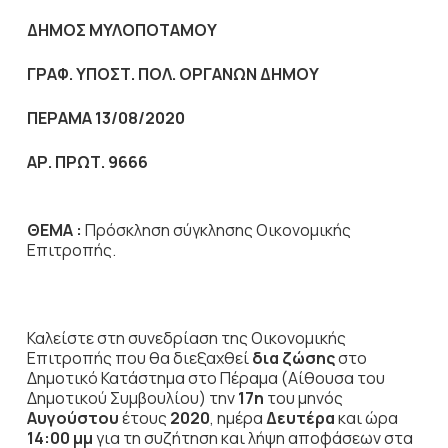
ΔΗΜΟΣ ΜΥΛΟΠΟΤΑΜΟΥ
ΓΡΑΦ. ΥΠΟΣΤ. ΠΟΛ. ΟΡΓΑΝΩΝ ΔΗΜΟΥ
ΠΕΡΑΜΑ 13/08/2020
ΑΡ. ΠΡΩΤ. 9666
ΘΕΜΑ :
Πρόσκληση σύγκλησης Οικονομικής
Επιτροπής.
Καλείστε στη συνεδρίαση της Οικονομικής
Επιτροπής που θα διεξαχθεί
δια ζώσης
στο
Δημοτικό Κατάστημα στο Πέραμα (Αίθουσα του
Δημοτικού Συμβουλίου) την
17η
του μηνός
Αυγούστου
έτους
2020
, ημέρα
Δευτέρα
και ώρα
14:00 μμ
για τη συζήτηση
και λήψη αποφάσεων στα