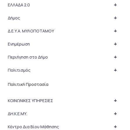
+
ΕΛΛΑΔΑ 2.0
+
Δήμος
+
Δ.Ε.Υ.Α. ΜΥΛΟΠΟΤΑΜΟΥ
+
Ενημέρωση
+
Περιήγηση στο Δήμο
+
Πολιτισμός
Πολιτική Προστασία
+
ΚΟΙΝΩΝΙΚΕΣ ΥΠΗΡΕΣΙΕΣ
+
ΔΗ.Κ.Ε.ΜΥ.
+
Κέντρο Δια Βίου Μάθησης