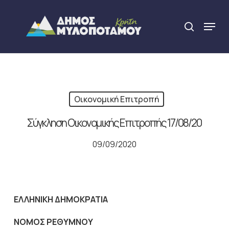
Skip
to
Menu
search
main
Close
content
Menu
Οικονομική Επιτροπή
Σύγκληση Οικονομικής Επιτροπής 17/08/20
09/09/2020
ΕΛΛΗΝΙΚΗ ΔΗΜΟΚΡΑΤΙΑ
NOMO
Σ ΡΕΘΥΜΝΟΥ