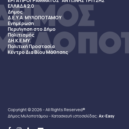
ΕΡΓΑ ΠΡΟΓΡΑΜΜΑΤΟΣ “ΑΝΤΩΝΗΣ ΤΡΙΤΣΗΣ”
ΕΛΛΑΔΑ 2.0
Δήμος
Δ.Ε.Υ.Α. ΜΥΛΟΠΟΤΑΜΟΥ
Ενημέρωση
Περιήγηση στο Δήμο
Πολιτισμός
ΔΗ.Κ.Ε.ΜΥ.
Πολιτική Προστασία
Κέντρο Δια Βίου Μάθησης
Copyright © 2026 - All Rights Reserved®
Δήμος Μυλοποτάμου - Κατασκευή ιστοσελίδας:
Ax-Easy