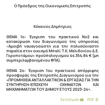
Ο Πρόεδρος
της Οικονομικής Επιτροπής
Κόκκινος Δημήτριος
ΘΕΜΑ 1ο: Έ
γκριση του πρακτικού Νο2 και
κατακύρωση του διαγωνισμού της υπηρεσίας
«
Αμοιβή ναυαγοσώστη για την πολυσύχναστη
παραλία στον οικισμό Μπαλί Τ.Κ. Μελιδονίου Δ.Ε.
Γεροποτάμου» προϋπολογισμού 44.354,84 €
(μη
συμπεριλαμβανομένου ΦΠΑ).
ΘΕΜΑ 2ο: Έ
γκριση 1ου πρακτικού απόρριψης
προσφοράς της Επιτροπής Διαγωνισμού
για την
«ΠΡΟΜΗΘΕΙΑ ΑΝΤΑΛΛΑΚΤΙΚΩΝ & ΕΡΓΑΣΙΑΣ ΓΙΑ ΤΗΝ
ΣΥΝΤΗΡΗΣΗ-ΕΠΙΣΚΕΥΗ ΟΧΗΜΑΤΩΝ ΚΑΙ
ΜΗΧΑΝΗΜΑΤΩΝ ΤΟΥ ΔΗΜΟΥ ΕΤΟΥΣ 2023-24».
Εκτύπωση 🖨
PDF 📄