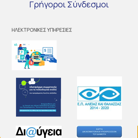
Γρήγοροι
Σύνδεσμοι
ΗΛΕΚΤΡΟΝΙΚΕΣ ΥΠΗΡΕΣΙΕΣ