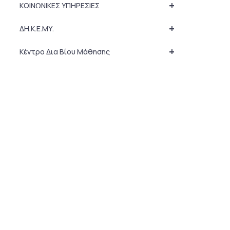
+
ΚΟΙΝΩΝΙΚΕΣ ΥΠΗΡΕΣΙΕΣ
+
ΔΗ.Κ.Ε.ΜΥ.
+
Κέντρο Δια Βίου Μάθησης