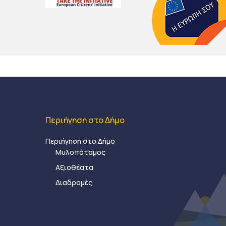
Περιήγηση στο Δήμο
Περιήγηση στο Δήμο
Μυλοπόταμος
Αξιοθέατα
Διαδρομές