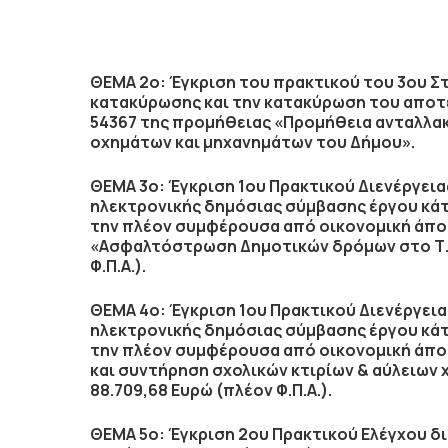
ΘΕΜΑ 2ο: Έγκριση του πρακτικού του 3ου Στ
κατακύρωσης και την κατακύρωση του αποτ
54367 της προμήθειας «Προμήθεια ανταλλακ
οχημάτων και μηχανημάτων του Δήμου».
ΘΕΜΑ 3ο:
Έγκριση 1ου Πρακτικού Διενέργεια
ηλεκτρονικής δημόσιας σύμβασης έργου κάτω
την πλέον συμφέρουσα από οικονομική άπο
«Ασφαλτόστρωση Δημοτικών δρόμων στο Τ.Κ 
Φ.Π.Α.).
ΘΕΜΑ 4ο:
Έγκριση 1ου Πρακτικού Διενέργεια
ηλεκτρονικής δημόσιας σύμβασης έργου κάτω
την πλέον συμφέρουσα από οικονομική άπο
και συντήρηση σχολικών κτιρίων & αύλειω
88.709,68 Ευρώ (πλέον Φ.Π.Α.).
ΘΕΜΑ 5ο: Έγκριση 2ου Πρακτικού Ελέγχου δ