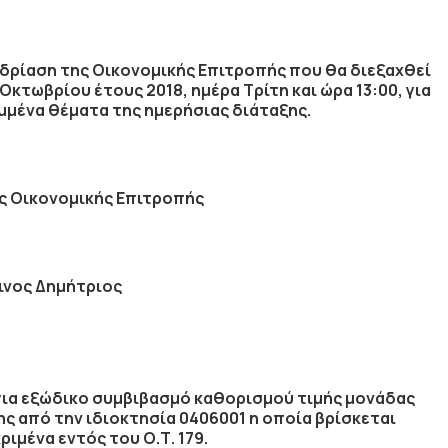
δρίαση της Οικονομικής Επιτροπής που θα διεξαχθεί
Οκτωβρίου
έτους
2018
, ημέρα
Τρίτη
και ώρα
13:00
,
για
μένα θέματα της ημερήσιας διάταξης.
ς Οικονομικής Επιτροπής
ινος Δημήτριος
 για εξώδικο συμβιβασμό καθορισμού τιμής μονάδας
 από την ιδιοκτησία 0406001 η οποία βρίσκεται
ιμένα εντός του Ο.Τ. 179.