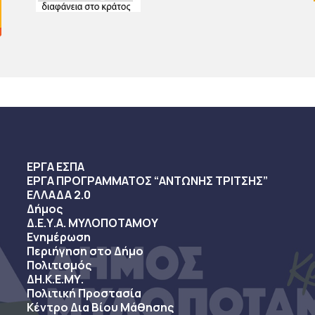
ΕΡΓΑ ΕΣΠΑ
ΕΡΓΑ ΠΡΟΓΡΑΜΜΑΤΟΣ “ΑΝΤΩΝΗΣ ΤΡΙΤΣΗΣ”
ΕΛΛΑΔΑ 2.0
Δήμος
Δ.Ε.Υ.Α. ΜΥΛΟΠΟΤΑΜΟΥ
Ενημέρωση
Περιήγηση στο Δήμο
Πολιτισμός
ΔΗ.Κ.Ε.ΜΥ.
Πολιτική Προστασία
Κέντρο Δια Βίου Μάθησης