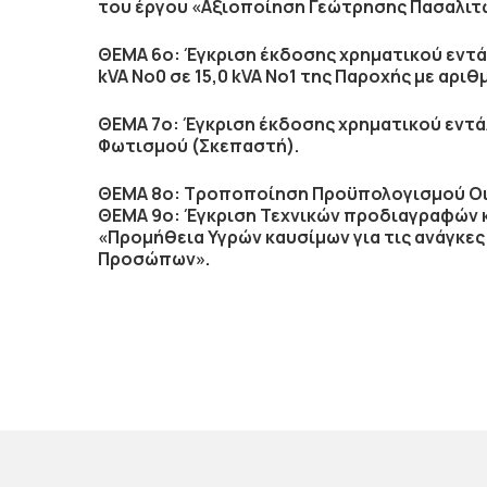
του έργου «Αξιοποίηση Γεώτρησης Πασαλιτώ
ΘΕΜΑ 6ο:
Έγκριση έκδοσης χρηματικού εντ
kVA Νο0 σε 15,0 kVA Νο1 της Παροχής με α
ΘΕΜΑ 7ο:
Έγκριση έκδοσης χρηματικού εντ
Φωτισμού (Σκεπαστή)
.
ΘΕΜΑ 8ο:
Τροποποίηση Προϋπολογισμού Οι
ΘΕΜΑ 9ο: Έγκριση Τεχνικών προδιαγραφών κ
«Προμήθεια Υγρών καυσίμων για τις ανάγκε
Προσώπων».