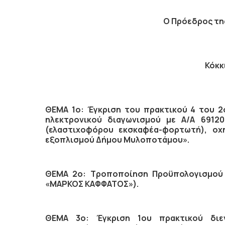
Ο Πρόεδρος
τη
Κόκκ
ΘΕΜΑ 1ο: Έγκριση του πρακτικού 4 του 2
ηλεκτρονικού διαγωνισμού με Α/Α 6912
(ελαστιχοφόρου εκσκαφέα-φορτωτή), οχ
εξοπλισμού Δήμου Μυλοποτάμου».
ΘΕΜΑ 2ο: Τροποποίηση Προϋπολογισμού 
«ΜΑΡΚΟΣ ΚΑΦΦΑΤΟΣ»).
ΘΕΜΑ 3ο: Έγκριση 1ου πρακτικού διεν