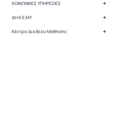
+
ΚΟΙΝΩΝΙΚΕΣ ΥΠΗΡΕΣΙΕΣ
+
ΔΗ.Κ.Ε.ΜΥ.
+
Κέντρο Δια Βίου Μάθησης