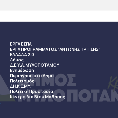
ΕΡΓΑ ΕΣΠΑ
ΕΡΓΑ ΠΡΟΓΡΑΜΜΑΤΟΣ “ΑΝΤΩΝΗΣ ΤΡΙΤΣΗΣ”
ΕΛΛΑΔΑ 2.0
Δήμος
Δ.Ε.Υ.Α. ΜΥΛΟΠΟΤΑΜΟΥ
Ενημέρωση
Περιήγηση στο Δήμο
Πολιτισμός
ΔΗ.Κ.Ε.ΜΥ.
Πολιτική Προστασία
Κέντρο Δια Βίου Μάθησης