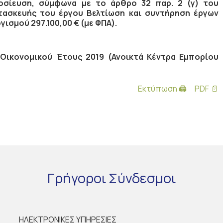
οσίευση, σύμφωνα με το άρθρο 32 παρ. 2 (γ) του
ατασκευής του έργου Βελτίωση και συντήρηση έργων
σμού 297.100,00 € (με ΦΠΑ).
ικονομικού Έτους 2019 (Ανοικτά Κέντρα Εμπορίου
Εκτύπωση 🖨
PDF 📄
Γρήγοροι
Σύνδεσμοι
ΗΛΕΚΤΡΟΝΙΚΕΣ ΥΠΗΡΕΣΙΕΣ