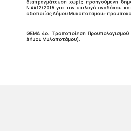
διαπραγμάτευση χωρίς προηγούμενη δημ
Ν.4412/2016 για την επιλογή αναδόχου κ
οδοποιίας Δήμου Μυλοποτάμου» προϋπολογι
ΘΕΜΑ 4ο: Τροποποίηση Προϋπολογισμού Ο
Δήμου Μυλοποτάμου).