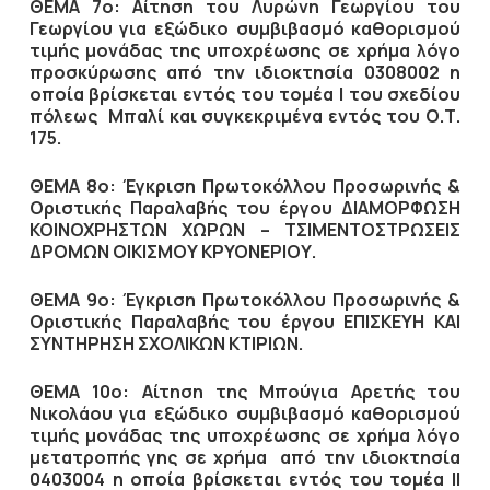
ΘΕΜΑ 7ο: Αίτηση του Λυρώνη Γεωργίου του
Γεωργίου για εξώδικο συμβιβασμό καθορισμού
τιμής μονάδας της υποχρέωσης σε χρήμα λόγο
προσκύρωσης από την ιδιοκτησία 0308002 η
οποία βρίσκεται εντός του τομέα Ι του σχεδίου
πόλεως Μπαλί και συγκεκριμένα εντός του Ο.Τ.
175.
ΘΕΜΑ 8ο: Έγκριση Πρωτοκόλλου Προσωρινής &
Οριστικής Παραλαβής του έργου ΔΙΑΜΟΡΦΩΣΗ
ΚΟΙΝΟΧΡΗΣΤΩΝ ΧΩΡΩΝ – ΤΣΙΜΕΝΤΟΣΤΡΩΣΕΙΣ
ΔΡΟΜΩΝ ΟΙΚΙΣΜΟΥ ΚΡΥΟΝΕΡΙΟΥ.
ΘΕΜΑ 9ο: Έγκριση Πρωτοκόλλου Προσωρινής &
Οριστικής Παραλαβής του έργου ΕΠΙΣΚΕΥΗ ΚΑΙ
ΣΥΝΤΗΡΗΣΗ ΣΧΟΛΙΚΩΝ ΚΤΙΡΙΩΝ.
ΘΕΜΑ 10ο: Αίτηση της Μπούγια Αρετής του
Νικολάου για εξώδικο συμβιβασμό καθορισμού
τιμής μονάδας της υποχρέωσης σε χρήμα λόγο
μετατροπής γης σε χρήμα από την ιδιοκτησία
0403004 η οποία βρίσκεται εντός του τομέα ΙΙ