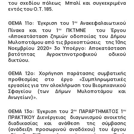
του σχεδίου πόλεως Μπαλί και συγκεκριμένα
εντός του Ο.Τ. 185.
ΘΕΜΑ 11ο: Έγκριση του 1
Ανακεφαλαιωτικού
ου
Πίνακα και του 1
ΠΚΤΜΝΕ του Έργου
ου
«Αποκατάσταση ζημιών οδοποιίας του Δήμου
Μυλοποτάμου από τις βροχοπτώσεις της 10ης
Νοεμβρίου 2020» 3ο Υποέργο: Αποκατάσταση
βατότητας Αγροκτηνοτροφικού οδικού
δικτύου.
ΘΕΜΑ 12ο: Χορήγηση παράτασης συμβατικής
προθεσμίας στο έργο «Συμπληρωματικές
εργασίες για την ολοκλήρωση του Βιομηχανικού
Σφαγείου (των Δήμων Μυλοποτάμου και
Ανωγείων)».
ΘΕΜΑ 13ο: Έγκριση του 2
ΠΑΡΑΡΤΗΜΑΤΟΣ 1
ου
ου
ΠΡΑΚΤΙΚΟΥ Διενέργειας διαγωνισμού ανοικτής
διαδικασίας και ανάθεση της σύμβασης
(ανάδειξη προσωρινού αναδόχου) του έργου