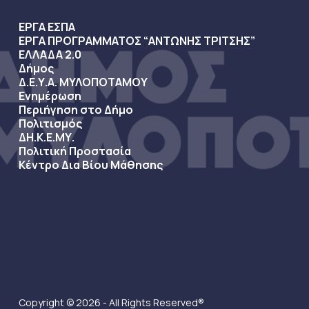
ΕΡΓΑ ΕΣΠΑ
ΕΡΓΑ ΠΡΟΓΡΑΜΜΑΤΟΣ “ΑΝΤΩΝΗΣ ΤΡΙΤΣΗΣ”
ΕΛΛΑΔΑ 2.0
Δήμος
Δ.Ε.Υ.Α. ΜΥΛΟΠΟΤΑΜΟΥ
Ενημέρωση
Περιήγηση στο Δήμο
Πολιτισμός
ΔΗ.Κ.Ε.ΜΥ.
Πολιτική Προστασία
Κέντρο Δια Βίου Μάθησης
Copyright © 2026 - All Rights Reserved®