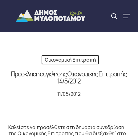
Skip
to
Menu
search
main
Close
content
Menu
Οικονομική Επιτροπή
Πρόσκληση σύγκλησης Οικονομικής Επιτροπής
14/5/2012
11/05/2012
Καλείστε να προσέλθετε στη δημόσια συνεδρίαση
της Οικονομικής Επιτροπής που θα διεξαχθεί στο