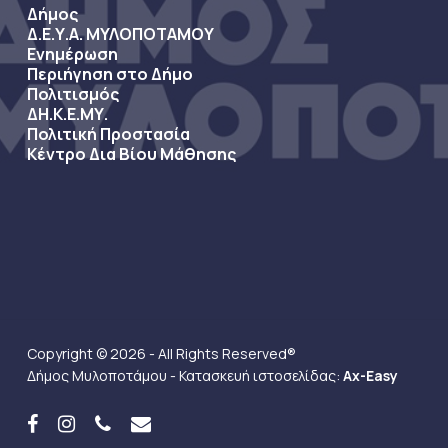
Δήμος
Δ.Ε.Υ.Α. ΜΥΛΟΠΟΤΑΜΟΥ
Ενημέρωση
Περιήγηση στο Δήμο
Πολιτισμός
ΔΗ.Κ.Ε.ΜΥ.
Πολιτική Προστασία
Κέντρο Δια Βίου Μάθησης
Copyright © 2026 - All Rights Reserved®
Δήμος Μυλοποτάμου - Κατασκευή ιστοσελίδας:
Ax-Easy
facebook
instagram
phone
email