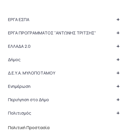
+
ΕΡΓΑ ΕΣΠΑ
+
ΕΡΓΑ ΠΡΟΓΡΑΜΜΑΤΟΣ “ΑΝΤΩΝΗΣ ΤΡΙΤΣΗΣ”
+
ΕΛΛΑΔΑ 2.0
+
Δήμος
+
Δ.Ε.Υ.Α. ΜΥΛΟΠΟΤΑΜΟΥ
+
Ενημέρωση
+
Περιήγηση στο Δήμο
+
Πολιτισμός
Πολιτική Προστασία