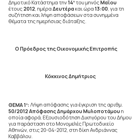
Δημοτικό Κατάστημα την
14
του μηνός
Μαϊου
η
έτους
2012
, ημέρα
Δευτέρα
και ώρα
13:00
,
για τη
συζήτηση
και λήψη αποφάσεων στα συνημμένα
θέματα της ημερήσιας διάταξης.
Ο Πρόεδρος
της Οικονομικής Επιτροπής
Κόκκινος Δημήτριος
ΘΕΜΑ 1
:
Λήψη απόφασης για έγκριση της αριθμ.
ο
50/2012
Απόφασης Δημάρχου Μυλοποτάμου
η
οποία αφορά, Εξουσιοδότηση Δικηγόρου του Δήμου
για παράσταση στο Μονομελές Πρωτοδικείο
Αθηνών, στις 20-04-2012, στη δίκη Ανδριάννας
Καββάλου.