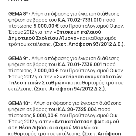
ΘΕΜΑ 8
:
Λήψη απόφασης για έγκριση διάθεσης
ο
ψήφιση σε βάρος του
Κ.Α. 70.02-7331.010
ποσό
πίστωσης
5.000,00 €
του Προϋπολογισμού Οικον.
Έτους 2012
για την
«Επισκευή παλαιού
Δημοτικού Σχολείου Αϊμονα»
και καθορισμός
τρόπου εκτέλεσης.
(Σχετ. Απόφαση 93/2012 Δ.Σ.)
.
ΘΕΜΑ 9
:
Λήψη απόφασης για έγκριση διάθεσης
ο
ψήφιση σε βάρος του
Κ.Α. 70.01-7336.001
ποσό
πίστωσης
7.000,00 €
του Προϋπολογισμού Οικον.
Έτους 2012
για την
«Συντήρηση αναμεταδοτών
Τηλεοπτικών Σταθμών»
και καθορισμός τρόπου
εκτέλεσης.
(Σχετ. Απόφαση 94/2012 Δ.Σ.).
ΘΕΜΑ 10
:
Λήψη απόφασης για έγκριση διάθεσης
ο
ψήφιση σε βάρος του
Κ.Α. 20-7325.004
ποσό
πίστωσης
5.000,00 €
του Προϋπολογισμού Οικ.
Έτους 2012 για
την
«Αντικατάσταση φωτισμού
στη θέση Λιβάδι οικισμού Μπαλί»
και
καθορισμός τρόπου εκτέλεσης.
(Σχετ. Απόφαση