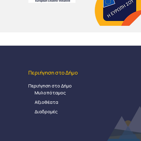
Περιήγηση στο Δήμο
Περιήγηση στο Δήμο
Μυλοπόταμος
Αξιοθέατα
Διαδρομές