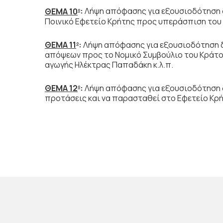
ΘΕΜΑ 10
:
Λήψη απόφασης για εξουσιοδότηση δ
ο
Ποινικό Εφετείο Κρήτης προς υπεράσπιση του
ΘΕΜΑ 11
:
Λήψη απόφασης για εξουσιοδότηση δ
ο
απόψεων προς το Νομικό Συμβούλιο του Κράτου
αγωγής Ηλέκτρας Παπαδάκη κ.λ.π.
ΘΕΜΑ 12
:
Λήψη απόφασης για εξουσιοδότηση 
ο
προτάσεις και να παρασταθεί στο Εφετείο Κρή