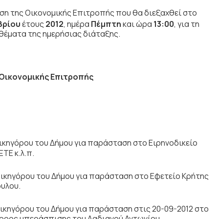
ση της Οικονομικής Επιτροπής που θα διεξαχθεί στο
βρίου
έτους
2012
, ημέρα
Πέμπτη
και ώρα
13:00
,
για τη
θέματα της ημερήσιας διάταξης.
 Οικονομικής Επιτροπής
κηγόρου του Δήμου για παράσταση στο Ειρηνοδικείο
ΤΕ κ.λ.π.
ικηγόρου του Δήμου για παράσταση στο Εφετείο Κρήτης
ουλου.
κηγόρου του Δήμου για παράσταση στις 20-09-2012 στο
γορος υπεράσπισης του Λαδιανού Αντωνίου.