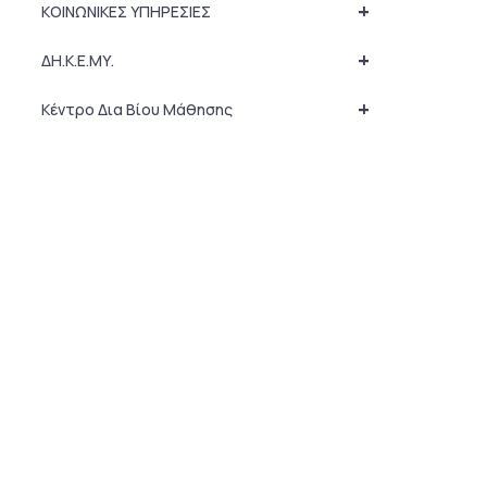
+
ΚΟΙΝΩΝΙΚΕΣ ΥΠΗΡΕΣΙΕΣ
+
ΔΗ.Κ.Ε.ΜΥ.
+
Κέντρο Δια Βίου Μάθησης