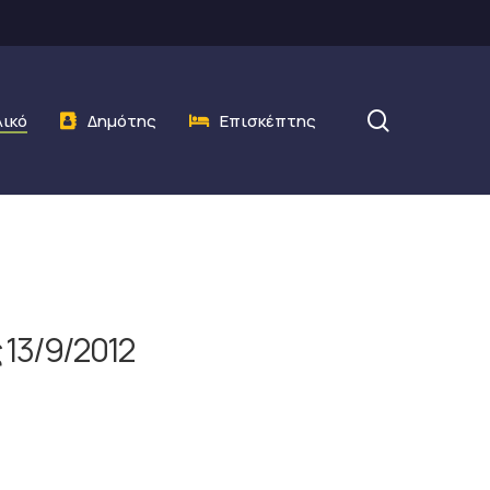
search
λικό
Δημότης
Επισκέπτης
 13/9/2012