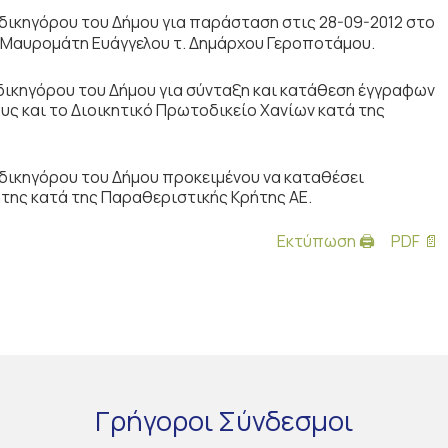
ικηγόρου του Δήμου για παράσταση στις 28-09-2012 στο
 Μαυρομάτη Ευάγγελου τ. Δημάρχου Γεροποτάμου.
ικηγόρου του Δήμου για σύνταξη και κατάθεση έγγραφων
ς και το Διοικητικό Πρωτοδικείο Χανίων κατά της
δικηγόρου του Δήμου προκειμένου να καταθέσει
της κατά της Παραθεριστικής Κρήτης ΑΕ.
Εκτύπωση 🖨
PDF 📄
Γρήγοροι
Σύνδεσμοι