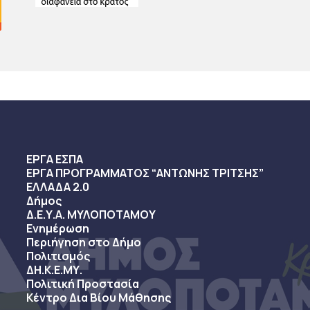
ΕΡΓΑ ΕΣΠΑ
ΕΡΓΑ ΠΡΟΓΡΑΜΜΑΤΟΣ “ΑΝΤΩΝΗΣ ΤΡΙΤΣΗΣ”
ΕΛΛΑΔΑ 2.0
Δήμος
Δ.Ε.Υ.Α. ΜΥΛΟΠΟΤΑΜΟΥ
Ενημέρωση
Περιήγηση στο Δήμο
Πολιτισμός
ΔΗ.Κ.Ε.ΜΥ.
Πολιτική Προστασία
Κέντρο Δια Βίου Μάθησης