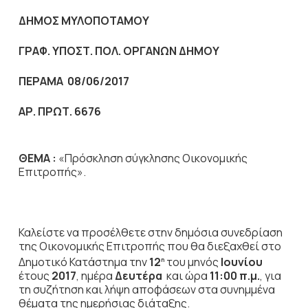
ΔΗΜΟΣ ΜΥΛΟΠΟΤΑΜΟΥ
ΓΡΑΦ. ΥΠΟΣΤ. ΠΟΛ. ΟΡΓΑΝΩΝ ΔΗΜΟΥ
ΠΕΡΑΜΑ 08/06/2017
ΑΡ. ΠΡΩΤ. 6676
ΘΕΜΑ :
«Πρόσκληση σύγκλησης Οικονομικής
Επιτροπής».
Καλείστε να προσέλθετε στην δημόσια συνεδρίαση
της Οικονομικής Επιτροπής που θα διεξαχθεί στο
Δημοτικό Κατάστημα την
12
του μηνός
Ιουνίου
η
έτους
2017
, ημέρα
Δευτέρα
και ώρα
11:00 π.μ.
,
για
τη συζήτηση
και λήψη αποφάσεων στα συνημμένα
θέματα της ημερήσιας διάταξης.