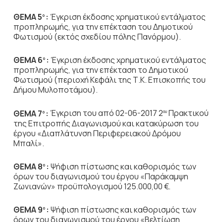
ΘΕΜΑ 5
:
Έγκριση έκδοσης χρηματικού εντάλματος
ο
προπληρωμής, για την επέκταση του Δημοτικού
Φωτισμού (εκτός σχεδίου πόλης Πανόρμου).
ΘΕΜΑ 6
:
Έγκριση έκδοσης χρηματικού εντάλματος
ο
προπληρωμής, για την επέκταση το Δημοτικού
Φωτισμού (περιοχή Κεφάλι της Τ.Κ. Επισκοπής του
Δήμου Μυλοποτάμου).
ΘΕΜΑ 7
:
Έγκριση του από 02-06-2017 2
Πρακτικού
ο
ου
της Επιτροπής Διαγωνισμού και κατακύρωση του
έργου «Διαπλάτυνση Περιφερειακού Δρόμου
Μπαλί».
ΘΕΜΑ 8
:
Ψήφιση πίστωσης και καθορισμός των
ο
όρων του διαγωνισμού του έργου «Παράκαμψη
Ζωνιανών» προϋπολογισμού 125.000,00 €.
ΘΕΜΑ 9
:
Ψήφιση πίστωσης και καθορισμός των
ο
όρων του διαγωνισμού του έργου «Βελτίωση