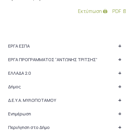
Εκτύπωση 🖨
PDF 📄
+
ΕΡΓΑ ΕΣΠΑ
+
ΕΡΓΑ ΠΡΟΓΡΑΜΜΑΤΟΣ “ΑΝΤΩΝΗΣ ΤΡΙΤΣΗΣ”
+
ΕΛΛΑΔΑ 2.0
+
Δήμος
+
Δ.Ε.Υ.Α. ΜΥΛΟΠΟΤΑΜΟΥ
+
Ενημέρωση
+
Περιήγηση στο Δήμο