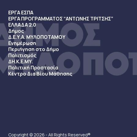
ΕΡΓΑ ΕΣΠΑ
ΕΡΓΑ ΠΡΟΓΡΑΜΜΑΤΟΣ “ΑΝΤΩΝΗΣ ΤΡΙΤΣΗΣ”
ΕΛΛΑΔΑ 2.0
Δήμος
Δ.Ε.Υ.Α. ΜΥΛΟΠΟΤΑΜΟΥ
Ενημέρωση
Περιήγηση στο Δήμο
Πολιτισμός
ΔΗ.Κ.Ε.ΜΥ.
Πολιτική Προστασία
Κέντρο Δια Βίου Μάθησης
Copyright © 2026 - All Rights Reserved®