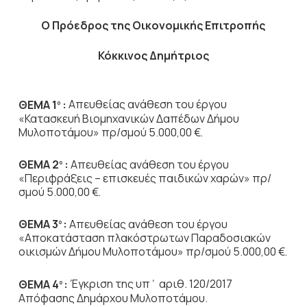
Ο Πρόεδρος
της Οικονομικής Επιτροπής
Κόκκινος Δημήτριος
ΘΕΜΑ 1
:
Απευθείας ανάθεση του έργου
ο
«Κατασκευή Βιομηχανικών Δαπέδων Δήμου
Μυλοποτάμου» πρ/σμού 5.000,00 €.
ΘΕΜΑ 2
:
Απευθείας ανάθεση του έργου
ο
«Περιφράξεις – επισκευές παιδικών χαρών» πρ/
σμού 5.000,00 €.
ΘΕΜΑ 3
:
Απευθείας ανάθεση του έργου
ο
«Αποκατάσταση πλακόστρωτων Παραδοσιακών
οικισμών Δήμου Μυλοποτάμου» πρ/σμού 5.000,00 €.
ΘΕΜΑ 4
:
Έγκριση της υπ΄ αριθ. 120/2017
ο
Απόφασης Δημάρχου Μυλοποτάμου.