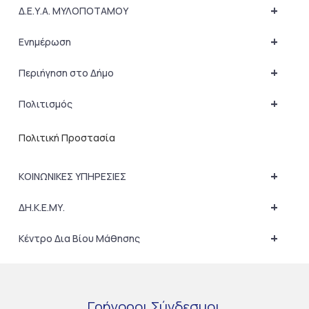
+
Δ.Ε.Υ.Α. ΜΥΛΟΠΟΤΑΜΟΥ
+
Ενημέρωση
+
Περιήγηση στο Δήμο
+
Πολιτισμός
Πολιτική Προστασία
+
ΚΟΙΝΩΝΙΚΕΣ ΥΠΗΡΕΣΙΕΣ
+
ΔΗ.Κ.Ε.ΜΥ.
+
Κέντρο Δια Βίου Μάθησης
Γρήγοροι
Σύνδεσμοι