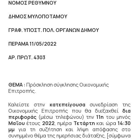
NOMO
Σ ΡΕΘΥΜΝΟΥ
ΔΗΜΟΣ ΜΥΛΟΠΟΤΑΜΟΥ
ΓΡΑΦ. ΥΠΟΣΤ. ΠΟΛ. ΟΡΓΑΝΩΝ ΔΗΜΟΥ
ΠΕΡΑΜΑ 11/05/2022
ΑΡ. ΠΡΩΤ. 4303
ΘΕΜΑ :
Πρόσκληση σύγκλησης Οικονομικής
Επιτροπής.
Καλείστε στην
κατεπείγουσα
συνεδρίαση της
Οικονομικής Επιτροπής που θα διεξαχθεί
δια
περιφοράς
(μέσω τηλεφώνου) την
11η
του μηνός
Μαΐου
έτους
2022
, ημέρα
Τετάρτη
και ώρα
14:30
μμ
για τη συζήτηση
και λήψη απόφασης στο
συνημμένο θέμα της ημερήσιας διάταξης, [σύμφωνα