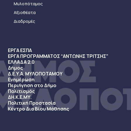
Μυλοπόταμος
Αξιοθέατα
Διαδρομές
ΕΡΓΑ ΕΣΠΑ
ΕΡΓΑ ΠΡΟΓΡΑΜΜΑΤΟΣ “ΑΝΤΩΝΗΣ ΤΡΙΤΣΗΣ”
ΕΛΛΑΔΑ 2.0
Δήμος
Δ.Ε.Υ.Α. ΜΥΛΟΠΟΤΑΜΟΥ
Ενημέρωση
Περιήγηση στο Δήμο
Πολιτισμός
ΔΗ.Κ.Ε.ΜΥ.
Πολιτική Προστασία
Κέντρο Δια Βίου Μάθησης