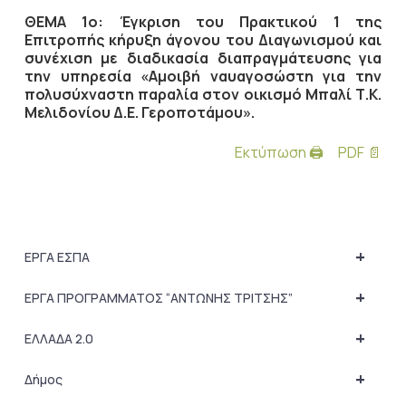
ΘΕΜΑ 1ο: Έγκριση του Πρακτικού 1 της
Επιτροπής κήρυξη άγονου του Διαγωνισμού και
συνέχιση με διαδικασία διαπραγμάτευσης για
την υπηρεσία «Αμοιβή ναυαγοσώστη για την
πολυσύχναστη παραλία στον οικισμό Μπαλί Τ.Κ.
Μελιδονίου Δ.Ε. Γεροποτάμου».
Εκτύπωση 🖨
PDF 📄
+
ΕΡΓΑ ΕΣΠΑ
+
ΕΡΓΑ ΠΡΟΓΡΑΜΜΑΤΟΣ “ΑΝΤΩΝΗΣ ΤΡΙΤΣΗΣ”
+
ΕΛΛΑΔΑ 2.0
+
Δήμος