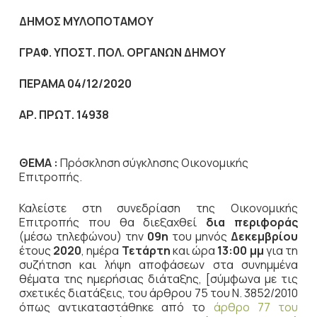
ΔΗΜΟΣ ΜΥΛΟΠΟΤΑΜΟΥ
ΓΡΑΦ. ΥΠΟΣΤ. ΠΟΛ. ΟΡΓΑΝΩΝ ΔΗΜΟΥ
ΠΕΡΑΜΑ 04/12/2020
ΑΡ. ΠΡΩΤ. 14938
ΘΕΜΑ :
Πρόσκληση σύγκλησης Οικονομικής
Επιτροπής.
Καλείστε στη συνεδρίαση της Οικονομικής
Επιτροπής που θα διεξαχθεί
δια περιφοράς
(μέσω τηλεφώνου) την
09η
του μηνός
Δεκεμβρίου
έτους
2020
, ημέρα
Τετάρτη
και ώρα
13:00 μμ
για τη
συζήτηση
και λήψη αποφάσεων στα συνημμένα
θέματα της ημερήσιας διάταξης, [σύμφωνα με τις
σχετικές διατάξεις, του άρθρου 75 του Ν. 3852/2010
όπως αντικαταστάθηκε από το
άρθρο 77 του