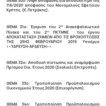
ΘΕΜΑ 30ο: Λήψη απόφασης για αποδοχή ή μη της
116/2020 απόφασης του Μονομελούς Εφετείου
Κρήτης. (Κ. Πετράκης).
ΘΕΜΑ 31ο: Έγκριση του 2
Ανακεφαλαιωτικό
ου
Πίνακα και του 2
ΠΚΤΜΝΕ του έργου
ου
ΑΠΟΚΑΤΑΣΤΑΣΗ ΖΗΜΙΩΝ ΑΠΟ ΤΙΣ ΒΡΟΧΟΠΤΩΣΕΙΣ
ΤΗΣ 25ΗΣ ΦΕΒΡΟΥΑΡΙΟΥ 2019 Υποέργο
<<ΥΔΡΕΥΣΗ-ΑΡΔΕΥΣΗ>>.
ΘΕΜΑ 32ο: Αποδοχή πίστωσης και αναμόρφωση
Πρ/σμού Οικ. Έτους 2020 (Σχολικές Επιτροπές).
ΘΕΜΑ 33ο: Τροποποίηση Προϋπολογισμού
Οικονομικού Έτους 2020 (Επιχορήγηση).
ΘΕΜΑ 34ο: Τροποποίηση Προϋπολογισμού