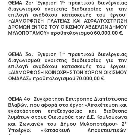
ΘΕΜΑ 2ο: Έγκριση 1
πρακτικού διενέργειας
ου
διαγωνισμού ανοικτής διαδικασίας για την
επιλογή αναδόχου κατασκευής του έργου:
«ΔΙΑΜΟΡΦΩΣΗ ΠΛΑΤΕΙΑΣ ΚΑΙ ΑΣΦΑΛΤΟΣΤΡΩΣΗ
ΔΡΟΜΩΝ ΕΝΤΟΣ ΤΟΥ ΟΙΚΙΣΜΟΥ ΑΒΔΕΛΩΝ ΔΗΜΟΥ
ΜΥΛΟΠΟΤΑΜΟΥ» προϋπολογισμού 60.000,00 €.
ΘΕΜΑ 3ο: Έγκριση 1
πρακτικού διενέργειας
ου
διαγωνισμού ανοικτής διαδικασίας για την
επιλογή αναδόχου κατασκευής του έργου:
«ΔΙΑΜΟΡΦΩΣΗ ΚΟΙΝΟΧΡΗΣΤΩΝ ΧΩΡΩΝ ΟΙΚΙΣΜΟΥ
ΟΜΑΛΑΣ» προϋπολογισμού 70.000,00 €.
ΘΕΜΑ 4ο: Συγκρότηση Επιτροπής Διαπίστωσης
Βλαβών, που αφορά στο έργο: «Αποχέτευση και
εγκατάσταση επεξεργασίας και διάθεσης
λυμάτων στους Οικισμούς των Δ.Ε. Κουλούκωνα
και Ζωνιανών του Δήμου Μυλοποτάμου»
2
ο
Υποέργο: «Κατασκευή Αποχετευτικών