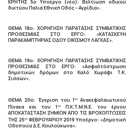
ΚΡΗΤΗΣ 5ο Υποέργο (νέο): Βελτίωση οδικού
δικτύου Παλιά Εθνική Οδός – Αγρίδια».
ΘΕΜΑ 18ο: ΧΟΡΗΓΗΣΗ ΠΑΡΑΤΑΣΗΣ ΣΥΜΒΑΤΙΚΗΣ
ΠΡΟΘΕΣΜΙΑΣ ΣΤΟ ΕΡΓΟ: «ΚΑΤΑΣΚΕΥΗ
ΠΑΡΑΚΑΜΠΤΗΡΙΑΣ ΟΔΟΥ ΟΙΚΙΣΜΟΥ ΛΑΓΚΑΣ».
ΘΕΜΑ 19ο: ΧΟΡΗΓΗΣΗ ΠΑΡΑΤΑΣΗΣ ΣΥΜΒΑΤΙΚΗΣ
ΠΡΟΘΕΣΜΙΑΣ ΣΤΟ ΕΡΓΟ: «Ασφαλτόστρωση
δημοτικών δρόμων στο Καλό Χωράφι Τ.Κ.
Σισσών».
ΘΕΜΑ 20ο: Έγκριση του 1
Ανακεφαλαιωτικού
ου
Πίνακα και του 1
Π.Κ.Τ.Μ.Ν.Ε. του έργου
ου
ΑΠΟΚΑΤΑΣΤΑΣΗ ΖΗΜΙΩΝ ΑΠΟ ΤΙΣ ΒΡΟΧΟΠΤΩΣΕΙΣ
ΤΗΣ 25
ΦΕΒΡΟΥΑΡΙΟΥ 2019 Υποέργο: «Δημοτική
ης
Οδοποιία Δ.Ε. Κουλούκωνα».