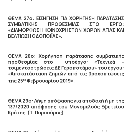
ΘΕΜΑ 27ο: ΕΙΣΗΓΗΣΗ ΓΙΑ ΧΟΡΗΓΗΣΗ ΠΑΡΑΤΑΣΗΣ
ΣΥΜΒΑΤΙΚΗΣ ΠΡΟΘΕΣΜΙΑΣ ΣΤΟ ΕΡΓΟ:
«ΔΙΑΜΟΡΦΩΣΗ ΚΟΙΝΟΧΡΗΣΤΩΝ ΧΩΡΩΝ ΑΓΙΑΣ ΚΑΙ
ΒΕΛΤΙΩΣΗ ΟΔΟΠΟΙΪΑΣ».
ΘΕΜΑ 28ο: Χορήγηση παράτασης συμβατικής
προθεσμίας στο υποέργο: «Τεχνικά –
τσιμεντοστρώσεις ΔΕ Γεροποτάμου» του έργου:
«Αποκατάσταση ζημιών από τις βροχοπτώσεις
της 25
Φεβρουαρίου 2019».
ης
ΘΕΜΑ 29ο: Λήψη απόφασης για αποδοχή ή μη της
137/2020 απόφασης του Μονομελούς Εφετείου
Κρήτης. (Τ. Παρασύρης).