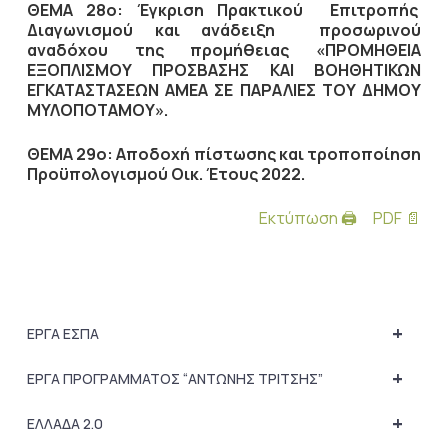
ΘΕΜΑ 28ο: Έγκριση Πρακτικού Επιτροπής
Διαγωνισμού και ανάδειξη προσωρινού
αναδόχου της προμήθειας «ΠΡΟΜΗΘΕΙΑ
ΕΞΟΠΛΙΣΜΟΥ ΠΡΟΣΒΑΣΗΣ ΚΑΙ ΒΟΗΘΗΤΙΚΩΝ
ΕΓΚΑΤΑΣΤΑΣΕΩΝ ΑΜΕΑ ΣΕ ΠΑΡΑΛΙΕΣ ΤΟΥ ΔΗΜΟΥ
ΜΥΛΟΠΟΤΑΜΟΥ».
ΘΕΜΑ 29ο: Αποδοχή πίστωσης και τροποποίηση
Προϋπολογισμού Οικ. Έτους 2022.
Εκτύπωση 🖨
PDF 📄
+
ΕΡΓΑ ΕΣΠΑ
+
ΕΡΓΑ ΠΡΟΓΡΑΜΜΑΤΟΣ “ΑΝΤΩΝΗΣ ΤΡΙΤΣΗΣ”
+
ΕΛΛΑΔΑ 2.0