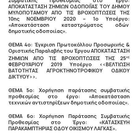
Συμβατικής Προθεσμίας στο Έργο:
ΑΠΟΚΑΤΑΣΤΑΣΗ ΖΗΜΙΩΝ ΟΔΟΠΟΙΪΑΣ ΤΟΥ ΔΗΜΟΥ
ΜΥΛΟΠΟΤΑΜΟΥ ΑΠΟ ΤΙΣ ΒΡΟΧΟΠΤΩΣΕΙΣ ΤΗΣ
10ης ΝΟΕΜΒΡΙΟΥ 2020 – 1ο Υποέργο:
«Αποκατάσταση καταστρώματος οδών
δημοτικής οδοποιίας».
ΘΕΜΑ 4ο: Έγκριση Πρωτοκόλλου Προσωρινής &
Οριστικής Παραλαβής του Έργου ΑΠΟΚΑΤΑΣΤΑΣΗ
ΖΗΜΙΩΝ ΑΠΟ ΤΙΣ ΒΡΟΧΟΠΤΩΣΕΙΣ ΤΗΣ 25
ΗΣ
ΦΕΒΡΟΥΑΡΙΟΥ 2019 Υποέργο <<ΒΕΛΤΙΩΣΗ
ΒΑΤΟΤΗΤΑΣ ΑΓΡΟΚΤΗΝΟΤΡΟΦΙΚΟΥ ΟΔΙΚΟΥ
ΔΙΚΤΥΟΥ>>.
ΘΕΜΑ 5ο: Χορήγηση παράτασης συμβατικής
προθεσμίας στο έργο: «Αποκατάσταση
τεχνικών αντιστηρίξεων δημοτικής οδοποιίας».
ΘΕΜΑ 6ο: Χορήγηση Παράτασης Συμβατικής
Προθεσμίας στο Έργο: «ΚΑΤΑΣΚΕΥΗ
ΠΑΡΑΚΑΜΠΤΗΡΙΑΣ ΟΔΟΥ ΟΙΚΙΣΜΟΥ ΛΑΓΚΑΣ».