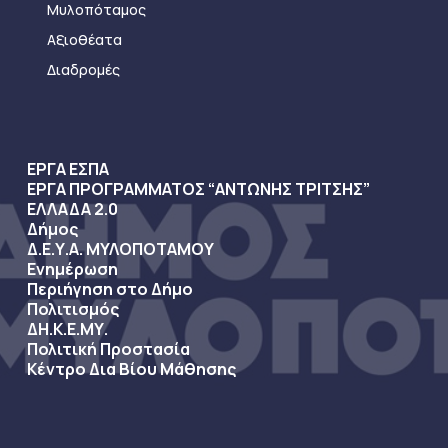
Μυλοπόταμος
Αξιοθέατα
Διαδρομές
ΕΡΓΑ ΕΣΠΑ
ΕΡΓΑ ΠΡΟΓΡΑΜΜΑΤΟΣ “ΑΝΤΩΝΗΣ ΤΡΙΤΣΗΣ”
ΕΛΛΑΔΑ 2.0
Δήμος
Δ.Ε.Υ.Α. ΜΥΛΟΠΟΤΑΜΟΥ
Ενημέρωση
Περιήγηση στο Δήμο
Πολιτισμός
ΔΗ.Κ.Ε.ΜΥ.
Πολιτική Προστασία
Κέντρο Δια Βίου Μάθησης