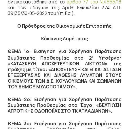
αντικαταστάθηκε από το
άρθρο 77 του Ν.4555/18
και των οδηγιών της Αριθ. Εγκυκλίου 374 Α.Π.
39135/30-05-2022 του Υπ. Εσ.).
Ο Πρόεδρος
της Οικονομικής Επιτροπής
Κόκκινος Δημήτριος
ΘΕΜΑ 1ο: Εισήγηση για Χορήγηση Παράτασης
Συμβατικής Προθεσμίας στο 2
Υποέργο:
ο
«ΚΑΤΑΣΚΕΥΗ ΑΠΟΧΕΤΕΥΤΙΚΩΝ ΔΙΚΤΥΩΝ» της
πράξης με τίτλο: «ΑΠΟΧΕΤΕΥΣΗ ΚΑΙ ΕΓΚΑΤΑΣΤΑΣΗ
ΕΠΕΞΕΡΓΑΣΙΑΣ ΚΑΙ ΔΙΑΘΕΣΗΣ ΛΥΜΑΤΩΝ ΣΤΟΥΣ
ΟΙΚΙΣΜΟΥΣ ΤΩΝ Δ.Ε. ΚΟΥΛΟΥΚΩΝΑ ΚΑΙ ΖΩΝΙΑΝΩΝ
ΤΟΥ ΔΗΜΟΥ ΜΥΛΟΠΟΤΑΜΟΥ».
ΘΕΜΑ 2ο: Εισήγηση για Χορήγηση Παράτασης
Συμβατικής Προθεσμίας στο Έργο: «ΒΕΛΤΙΩΣΗ
ΑΓΡΟΤΙΚΗΣ ΟΔΟΠΟΙΪΑΣ ΣΤΟ ΤΚ ΑΠΛΑΔΙΑΝΩΝ».
ΘΕΜΑ 3ο: Εισήγηση για Χορήγηση Παράτασης