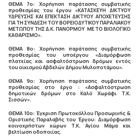
ΘΕΜΑ 7ο:
X
ορήγηση παράτασης συμβατικής
προθεσμίας του έργου «ΚΑΤΑΣΚΕΥΗ ΔΙΚΤΥΟΥ
ΥΔΡΕΥΣΗΣ ΚΑΙ ΕΠΕΚΤΑΣΗ ΔΙΚΤΥΟΥ ΑΠΟΧΕΤΕΥΣΗΣ
ΓΙΑ ΤΗ ΣΥΝΔΕΣΗ ΤΟΥ ΒΟΡΕΙΟΔΥΤΙΚΟΥ ΠΑΡΑΛΙΑΚΟΥ
ΜΕΤΩΠΟΥ ΤΗΣ Δ.Κ. ΠΑΝΟΡΜΟΥ ΜΕ ΤΟ ΒΙΟΛΟΓΙΚΟ
ΚΑΘΑΡΙΣΜΟ».
ΘΕΜΑ 8ο:
X
ορήγηση παράτασης συμβατικής
προθεσμίας του υποέργου «Διαμόρφωση
πλατείας και ασφαλτόστρωση δρόμων εντός
του οικισμού Αβδελών Δήμου Μυλοποτάμου».
ΘΕΜΑ 9ο:
X
ορήγηση παράτασης συμβατικής
προθεσμίας στο έργο : «Ασφαλτόστρωση
δημοτικών δρόμων στο Καλό Χωράφι Τ.Κ.
Σισσών».
ΘΕΜΑ 10ο: Έγκριση Πρωτοκόλλου Προσωρινής &
Οριστικής Παραλαβής του Έργου: Διαμόρφωση
κοινοχρήστων χώρων Τ.Κ. Αγίου Μάμα και
βελτίωση οδοποιίας.