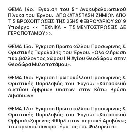
ΘΕΜΑ 14ο: Έγκριση του 5
Ανακεφαλαιωτικού
ου
Πίνακα του Έργου: ΑΠΟΚΑΤΑΣΤΑΣΗ ΖΗΜΙΩΝ ΑΠΟ
ΤΙΣ ΒΡΟΧΟΠΤΩΣΕΙΣ ΤΗΣ 25ΗΣ ΦΕΒΡΟΥΑΡΙΟΥ 2019
Υποέργο << ΤΕΧΝΙΚΑ – ΤΣΙΜΕΝΤΟΣΤΡΩΣΕΙΣ ΔΕ
ΓΕΡΟΠΟΤΑΜΟΥ>>.
ΘΕΜΑ 15ο: Έγκριση Πρωτοκόλλου Προσωρινής &
Οριστικής Παραλαβής του Έργου: «Ολοκλήρωση
περιβάλλοντος χώρου Ι Ν Αγίου Θεοδώρου στην
Θεοδώρα Μυλοποτάμου».
ΘΕΜΑ 16ο: Έγκριση Πρωτοκόλλου Προσωρινής &
Οριστικής Παραλαβής του Έργου: «Κατασκευή
δικτύου όμβριων υδάτων στην Κάτω Βρύση
Λιβαδίων».
ΘΕΜΑ 17ο: Έγκριση Πρωτοκόλλου Προσωρινής &
Οριστικής Παραλαβής του Έργου: «Κατασκευή
Ομβροδεξαμενής 300μ3 στην περιοχή Αραβάνες
του ορεινού συγκροτήματος του Ψηλορείτη».