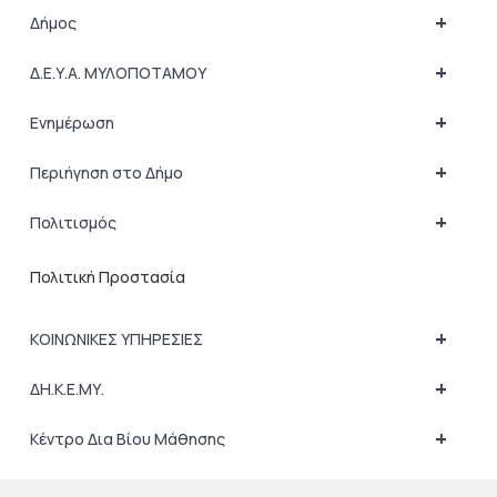
+
Δήμος
+
Δ.Ε.Υ.Α. ΜΥΛΟΠΟΤΑΜΟΥ
+
Ενημέρωση
+
Περιήγηση στο Δήμο
+
Πολιτισμός
Πολιτική Προστασία
+
ΚΟΙΝΩΝΙΚΕΣ ΥΠΗΡΕΣΙΕΣ
+
ΔΗ.Κ.Ε.ΜΥ.
+
Κέντρο Δια Βίου Μάθησης