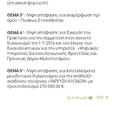
(επισκευή φορτωτή).
ΘΕΜΑ 3
:
Λήψη απόφασης για αναμόρφωση πρ/
ο
σμού – Πινάκων Στοχοθεσίας.
ΘΕΜΑ 4
:
Λήψη απόφασης για Έγκριση του
ο
Πρακτικού για την συμμετοχή στον ανοικτό
διαγωνισμό την 1-7-2014 και τον έλεγχο των
δικαιολογητικών για την υπηρεσία : «Ψηφιακές
Υπηρεσίες Δικτύου Κοινωνικής Φροντίδας και
Πρόνοιας Δήμου Μυλοποτάμου».
ΘΕΜΑ 5
:
Λήψη απόφασης για Αποτελέσματα
ο
μειοδοτικού διαγωνισμού για την ανάδειξη
αναδόχου του έργου «ΥΔΡΕΥΣΗ ΑΛΟΙΔΩΝ» με
προϋπολογισμό 270.000,00 €.
Εκτύπωση 🖨
PDF 📄