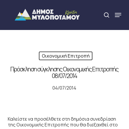
Skip
to
Menu
search
main
Close
content
Menu
Οικονομική Επιτροπή
Πρόσκληση σύγκλησης Οικονομικής Επιτροπής
08/07/2014
04/07/2014
Καλείστε να προσέλθετε στη δημόσια συνεδρίαση
της Οικονομικής Επιτροπής που θα διεξαχθεί στο