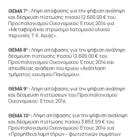
ΘΕΜΑ 7
:
Λήψη απόφασης για την ψήφιση ανάληψη
ο
και δέσμευση πίστωσης ποσού 12.600,00 € του
Προϋπολογισμού Οικονομικού Έτους 2014 για
«Μεταφορά και στρώσιμο λατομικού υλικού
περιοχής Τ.Κ. Αγιάς».
ΘΕΜΑ 8
:
Λήψη απόφασης για την ψήφιση ανάληψη
ο
δέσμευση πίστωσης ποσού 12.600,00 € του
Προϋπολογισμού Οικονομικού Έτους 2014 και
απευθείας ανάθεση του έργου «Ανάπλαση
τμήματος οικισμού Πανόρμου».
ΘΕΜΑ 9
:
Λήψη απόφασης για την ψήφιση ανάληψη
ο
και δέσμευση πιστώσεων του Προϋπολογισμού
Οικονομικού Έτους 2014.
ΘΕΜΑ 10
:
Λήψη απόφασης για την ψήφιση ανάληψη
ο
και δέσμευση πίστωσης ποσού 3.853,59 € του
Προϋπολογισμού Οικονομικού Έτους 2014 για
«Προμήθεια λαμπτήρων – φωτιστικών σωμάτων