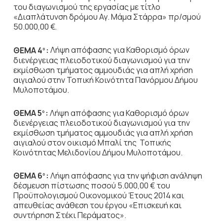
του διαγωνισμού της εργασίας με τίτλο
«Διαπλάτυνση δρόμου Αγ. Μάμα Στάρρα» πρ/σμού
50.000,00 €.
ΘΕΜΑ 4
:
Λήψη απόφασης για Καθορισμό όρων
ο
διενέργειας πλειοδοτικού διαγωνισμού για την
εκμίσθωση τμήματος αμμουδιάς για απλή χρήση
αιγιαλού στην Τοπική Κοινότητα Πανόρμου Δήμου
Μυλοποτάμου.
ΘΕΜΑ 5
:
Λήψη απόφασης για Καθορισμό όρων
ο
διενέργειας πλειοδοτικού διαγωνισμού για την
εκμίσθωση τμήματος αμμουδιάς για απλή χρήση
αιγιαλού στον οικισμό Μπαλί της Τοπικής
Κοινότητας Μελιδονίου Δήμου Μυλοποτάμου.
ΘΕΜΑ 6
:
Λήψη απόφασης για την ψήφιση ανάληψη
ο
δέσμευση πίστωσης ποσού 5.000,00 € του
Προϋπολογισμού Οικονομικού Έτους 2014 και
απευθείας ανάθεση του έργου «Επισκευή και
συντήρηση Στέκι Περάματος».