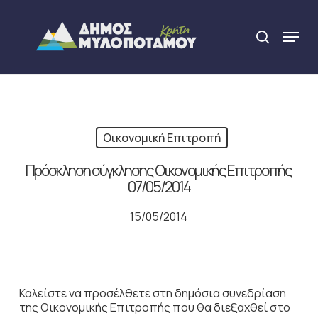
Skip
to
Menu
search
main
Close
content
Menu
Οικονομική Επιτροπή
Πρόσκληση σύγκλησης Οικονομικής Επιτροπής
07/05/2014
15/05/2014
Καλείστε να προσέλθετε στη δημόσια συνεδρίαση
της Οικονομικής Επιτροπής που θα διεξαχθεί στο