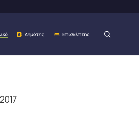
search
λικό
Δημότης
Επισκέπτης
2017