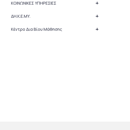
+
ΚΟΙΝΩΝΙΚΕΣ ΥΠΗΡΕΣΙΕΣ
+
ΔΗ.Κ.Ε.ΜΥ.
+
Κέντρο Δια Βίου Μάθησης