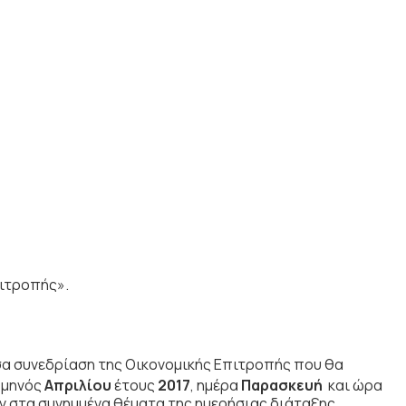
ιτροπής».
 συνεδρίαση της Οικονομικής Επιτροπής που θα
 μηνός
Απριλίου
έτους
2017
, ημέρα
Παρασκευή
και ώρα
 στα συνημμένα θέματα της ημερήσιας διάταξης.