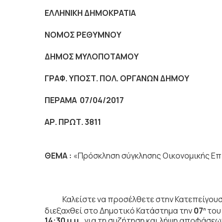
ΕΛΛΗΝΙΚΗ ΔΗΜΟΚΡΑΤΙΑ
NOMO
Σ ΡΕΘΥΜΝΟΥ
ΔΗΜΟΣ ΜΥΛΟΠΟΤΑΜΟΥ
ΓΡΑΦ. ΥΠΟΣΤ. ΠΟΛ. ΟΡΓΑΝΩΝ ΔΗΜΟΥ
ΠΕΡΑΜΑ 07/04/2017
ΑΡ. ΠΡΩΤ. 3811
ΘΕΜΑ :
«Πρόσκληση σύγκλησης Οικονομικής Επ
Καλείστε να προσέλθετε στην Κατεπείγουσα
διεξαχθεί στο Δημοτικό Κατάστημα την
07
του
η
14:30 μ.μ.
,
για τη συζήτηση
και λήψη αποφάσεων