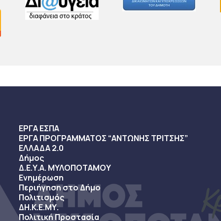
ΕΡΓΑ ΕΣΠΑ
ΕΡΓΑ ΠΡΟΓΡΑΜΜΑΤΟΣ “ΑΝΤΩΝΗΣ ΤΡΙΤΣΗΣ”
ΕΛΛΑΔΑ 2.0
Δήμος
Δ.Ε.Υ.Α. ΜΥΛΟΠΟΤΑΜΟΥ
Ενημέρωση
Περιήγηση στο Δήμο
Πολιτισμός
ΔΗ.Κ.Ε.ΜΥ.
Πολιτική Προστασία