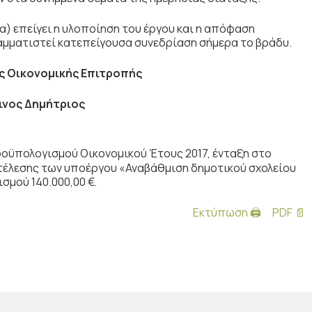
 α) επείγει η υλοποίηση του έργου και η απόφαση
ραμματιστεί κατεπείγουσα συνεδρίαση σήμερα το βράδυ.
ς Οικονομικής Επιτροπής
ινος Δημήτριος
ϋπολογισμού Οικονομικού Έτους 2017, ένταξη στο
τέλεσης των υποέργου «Αναβάθμιση δημοτικού σχολείου
μού 140.000,00 €.
Εκτύπωση 🖨
PDF 📄