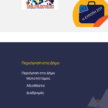
Περιήγηση στο Δήμο
Περιήγηση στο Δήμο
Μυλοπόταμος
Αξιοθέατα
Διαδρομές