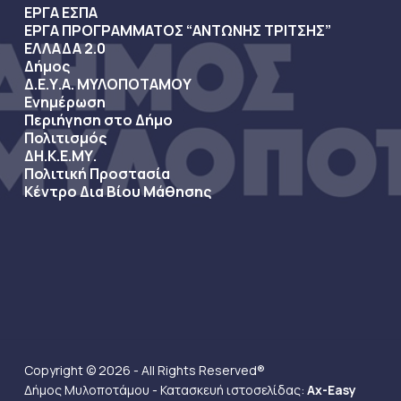
ΕΡΓΑ ΕΣΠΑ
ΕΡΓΑ ΠΡΟΓΡΑΜΜΑΤΟΣ “ΑΝΤΩΝΗΣ ΤΡΙΤΣΗΣ”
ΕΛΛΑΔΑ 2.0
Δήμος
Δ.Ε.Υ.Α. ΜΥΛΟΠΟΤΑΜΟΥ
Ενημέρωση
Περιήγηση στο Δήμο
Πολιτισμός
ΔΗ.Κ.Ε.ΜΥ.
Πολιτική Προστασία
Κέντρο Δια Βίου Μάθησης
Copyright © 2026 - All Rights Reserved®
Δήμος Μυλοποτάμου - Κατασκευή ιστοσελίδας:
Ax-Easy