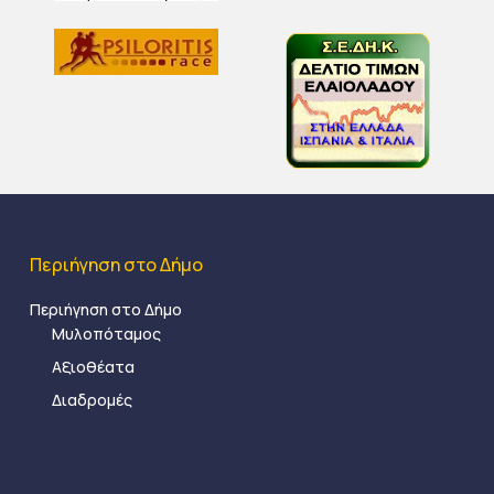
Περιήγηση στο Δήμο
Περιήγηση στο Δήμο
Μυλοπόταμος
Αξιοθέατα
Διαδρομές