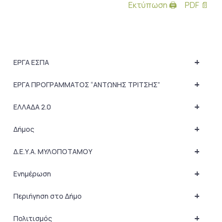
Εκτύπωση 🖨
PDF 📄
+
ΕΡΓΑ ΕΣΠΑ
+
ΕΡΓΑ ΠΡΟΓΡΑΜΜΑΤΟΣ “ΑΝΤΩΝΗΣ ΤΡΙΤΣΗΣ”
+
ΕΛΛΑΔΑ 2.0
+
Δήμος
+
Δ.Ε.Υ.Α. ΜΥΛΟΠΟΤΑΜΟΥ
+
Ενημέρωση
+
Περιήγηση στο Δήμο
+
Πολιτισμός