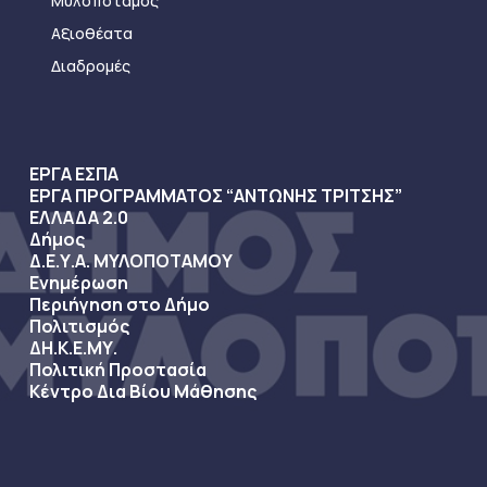
Μυλοπόταμος
Αξιοθέατα
Διαδρομές
ΕΡΓΑ ΕΣΠΑ
ΕΡΓΑ ΠΡΟΓΡΑΜΜΑΤΟΣ “ΑΝΤΩΝΗΣ ΤΡΙΤΣΗΣ”
ΕΛΛΑΔΑ 2.0
Δήμος
Δ.Ε.Υ.Α. ΜΥΛΟΠΟΤΑΜΟΥ
Ενημέρωση
Περιήγηση στο Δήμο
Πολιτισμός
ΔΗ.Κ.Ε.ΜΥ.
Πολιτική Προστασία
Κέντρο Δια Βίου Μάθησης