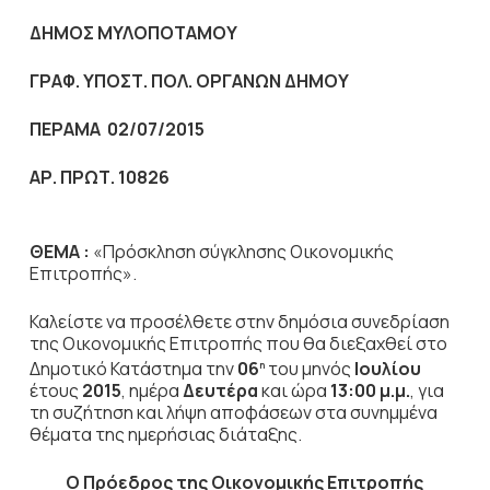
ΔΗΜΟΣ ΜΥΛΟΠΟΤΑΜΟΥ
ΓΡΑΦ. ΥΠΟΣΤ. ΠΟΛ. ΟΡΓΑΝΩΝ ΔΗΜΟΥ
ΠΕΡΑΜΑ 02/07/2015
ΑΡ. ΠΡΩΤ. 10826
ΘΕΜΑ :
«Πρόσκληση σύγκλησης Οικονομικής
Επιτροπής».
Καλείστε να προσέλθετε στην δημόσια συνεδρίαση
της Οικονομικής Επιτροπής που θα διεξαχθεί στο
Δημοτικό Κατάστημα την
06
του μηνός
Ιουλίου
η
έτους
2015
, ημέρα
Δευτέρα
και ώρα
13:00 μ.μ.
,
για
τη συζήτηση
και λήψη αποφάσεων στα συνημμένα
θέματα της ημερήσιας διάταξης.
Ο Πρόεδρος
της Οικονομικής Επιτροπής