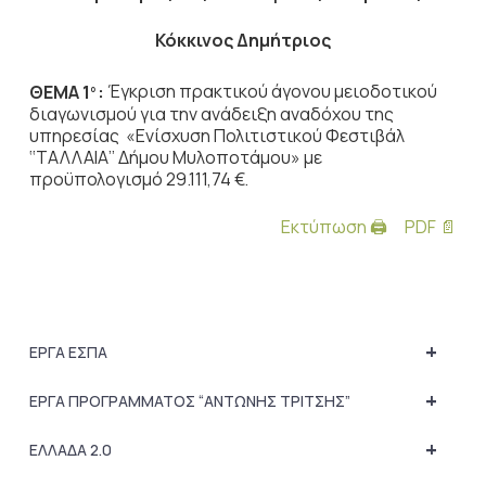
Κόκκινος Δημήτριος
ΘΕΜΑ 1
:
Έγκριση πρακτικού άγονου μειοδοτικού
ο
διαγωνισμού για την ανάδειξη αναδόχου της
υπηρεσίας «Ενίσχυση Πολιτιστικού Φεστιβάλ
‘‘ΤΑΛΛΑΙΑ’’ Δήμου Μυλοποτάμου» με
προϋπολογισμό 29.111,74 €.
Εκτύπωση 🖨
PDF 📄
+
ΕΡΓΑ ΕΣΠΑ
+
ΕΡΓΑ ΠΡΟΓΡΑΜΜΑΤΟΣ “ΑΝΤΩΝΗΣ ΤΡΙΤΣΗΣ”
+
ΕΛΛΑΔΑ 2.0