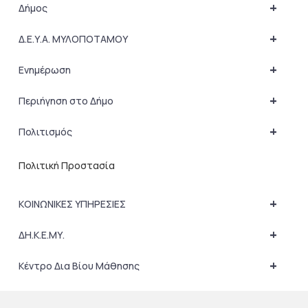
+
Δήμος
+
Δ.Ε.Υ.Α. ΜΥΛΟΠΟΤΑΜΟΥ
+
Ενημέρωση
+
Περιήγηση στο Δήμο
+
Πολιτισμός
Πολιτική Προστασία
+
ΚΟΙΝΩΝΙΚΕΣ ΥΠΗΡΕΣΙΕΣ
+
ΔΗ.Κ.Ε.ΜΥ.
+
Κέντρο Δια Βίου Μάθησης