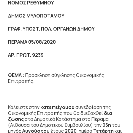
NOMO
Σ ΡΕΘΥΜΝΟΥ
ΔΗΜΟΣ ΜΥΛΟΠΟΤΑΜΟΥ
ΓΡΑΦ. ΥΠΟΣΤ. ΠΟΛ. ΟΡΓΑΝΩΝ ΔΗΜΟΥ
ΠΕΡΑΜΑ 05/08/2020
ΑΡ. ΠΡΩΤ. 9239
ΘΕΜΑ :
Πρόσκληση σύγκλησης Οικονομικής
Επιτροπής.
Καλείστε στην
κατεπείγουσα
συνεδρίαση της
Οικονομικής Επιτροπής που θα διεξαχθεί
δια
ζώσης
στο Δημοτικό Κατάστημα στο Πέραμα
(Αίθουσα του Δημοτικού Συμβουλίου) την
05η
του
μηνός
Αυγούστου
έτους
2020
, ημέρα
Τετάρτη
και