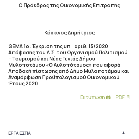
Ο Πρόεδρος
της Οικονομικής Επιτροπής
Κόκκινος Δημήτριος
ΘΕΜΑ 1ο: Έγκριση της υπ΄ αριθ. 15/2020
Απόφασης του Δ.Σ. του Οργανισμού Πολιτισμού
– Τουρισμού και Νέας Γενιάς Δήμου
Μυλοποτάμου «Ο Αυλοπόταμος» που αφορά
Αποδοχή πίστωσης από Δήμο Μυλοποτάμου και
Αναμόρφωση Προϋπολογισμού Οικονομικού
Έτους 2020.
Εκτύπωση 🖨
PDF 📄
+
ΕΡΓΑ ΕΣΠΑ