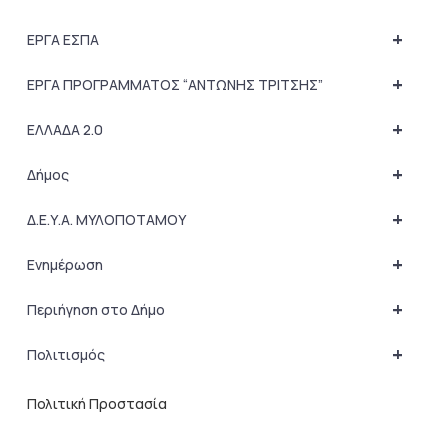
+
ΕΡΓΑ ΕΣΠΑ
+
ΕΡΓΑ ΠΡΟΓΡΑΜΜΑΤΟΣ “ΑΝΤΩΝΗΣ ΤΡΙΤΣΗΣ”
+
ΕΛΛΑΔΑ 2.0
+
Δήμος
+
Δ.Ε.Υ.Α. ΜΥΛΟΠΟΤΑΜΟΥ
+
Ενημέρωση
+
Περιήγηση στο Δήμο
+
Πολιτισμός
Πολιτική Προστασία