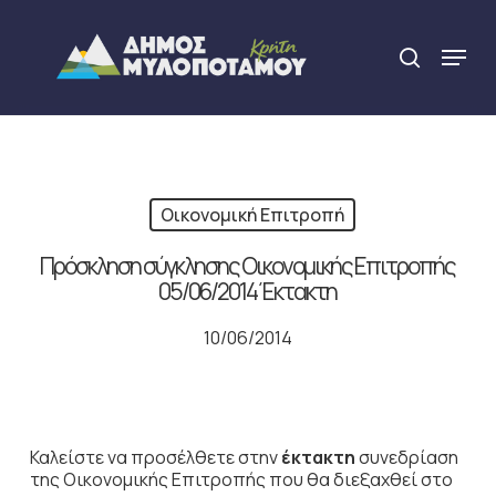
Skip
to
Menu
search
main
Close
content
Menu
Οικονομική Επιτροπή
Πρόσκληση σύγκλησης Οικονομικής Επιτροπής
05/06/2014 Έκτακτη
10/06/2014
Καλείστε να προσέλθετε στην
έκτακτη
συνεδρίαση
της Οικονομικής Επιτροπής που θα διεξαχθεί στο