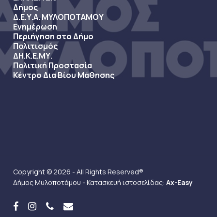
Δήμος
Δ.Ε.Υ.Α. ΜΥΛΟΠΟΤΑΜΟΥ
Ενημέρωση
Περιήγηση στο Δήμο
Πολιτισμός
ΔΗ.Κ.Ε.ΜΥ.
Πολιτική Προστασία
Κέντρο Δια Βίου Μάθησης
Copyright © 2026 - All Rights Reserved®
Δήμος Μυλοποτάμου - Κατασκευή ιστοσελίδας:
Ax-Easy
facebook
instagram
phone
email