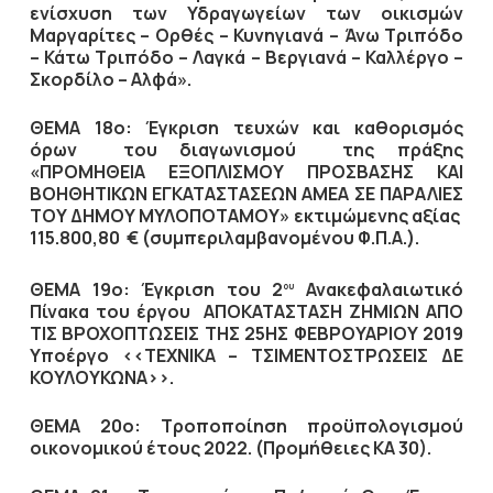
ενίσχυση των Υδραγωγείων των οικισμών
Μαργαρίτες – Ορθές – Κυνηγιανά – Άνω Τριπόδο
– Κάτω Τριπόδο – Λαγκά – Βεργιανά – Καλλέργο –
Σκορδίλο – Αλφά».
ΘΕΜΑ 18ο: Έγκριση τευχών και καθορισμός
όρων του διαγωνισμού της πράξης
«ΠΡΟΜΗΘΕΙΑ ΕΞΟΠΛΙΣΜΟΥ ΠΡΟΣΒΑΣΗΣ ΚΑΙ
ΒΟΗΘΗΤΙΚΩΝ ΕΓΚΑΤΑΣΤΑΣΕΩΝ ΑΜΕΑ ΣΕ ΠΑΡΑΛΙΕΣ
ΤΟΥ ΔΗΜΟΥ ΜΥΛΟΠΟΤΑΜΟΥ» εκτιμώμενης αξίας
115.800,80 € (συμπεριλαμβανομένου Φ.Π.Α.).
ΘΕΜΑ 19ο: Έγκριση του 2
Ανακεφαλαιωτικό
ου
Πίνακα του έργου ΑΠΟΚΑΤΑΣΤΑΣΗ ΖΗΜΙΩΝ ΑΠΟ
ΤΙΣ ΒΡΟΧΟΠΤΩΣΕΙΣ ΤΗΣ 25ΗΣ ΦΕΒΡΟΥΑΡΙΟΥ 2019
Υποέργο <<ΤΕΧΝΙΚΑ – ΤΣΙΜΕΝΤΟΣΤΡΩΣΕΙΣ ΔΕ
ΚΟΥΛΟΥΚΩΝΑ>>.
ΘΕΜΑ 20ο: Τροποποίηση προϋπολογισμού
οικονομικού έτους 2022. (Προμήθειες ΚΑ 30).