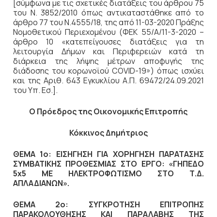
[σύμφωνα με τις σχετικές διατάξεις του άρθρου 75
του Ν. 3852/2010 όπως αντικαταστάθηκε από το
άρθρο 77 του Ν.4555/18, της από 11-03-2020 Πράξης
Νομοθετικού Περιεχομένου (ΦΕΚ 55/Α/11-3-2020 –
άρθρο 10 «κατεπείγουσες διατάξεις για τη
λειτουργία Δήμων και Περιφερειών κατά τη
διάρκεια της λήψης μέτρων αποφυγής της
διάδοσης του κορωνοϊού COVID-19») όπως ισχύει
και της Αριθ. 643 Εγκυκλίου Α.Π. 69472/24.09.2021
του Υπ. Εσ.].
Ο Πρόεδρος
της Οικονομικής Επιτροπής
Κόκκινος Δημήτριος
ΘΕΜΑ 1ο: ΕΙΣΗΓΗΣΗ ΓΙΑ ΧΟΡΗΓΗΣΗ ΠΑΡΑΤΑΣΗΣ
ΣΥΜΒΑΤΙΚΗΣ ΠΡΟΘΕΣΜΙΑΣ ΣΤΟ ΕΡΓΟ: «ΓΗΠΕΔΟ
5
x
5 ΜΕ ΗΛΕΚΤΡΟΦΩΤΙΣΜΟ ΣΤΟ Τ.Δ.
ΑΠΛΑΔΙΑΝΩΝ
».
ΘΕΜΑ 2ο: ΣΥΓΚΡΟΤΗΣΗ ΕΠΙΤΡΟΠΗΣ
ΠΑΡΑΚΟΛΟΥΘΗΣΗΣ ΚΑΙ ΠΑΡΑΛΑΒΗΣ ΤΗΣ