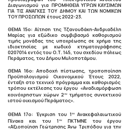
Διαγωνισμού για ΠΡΟΜΗΘΕΙΑ ΥΓΡΩΝ ΚΑΥΣΙΜΩΝ
ΓΙΑ ΤΙΣ ΑΝΑΓΚΕΣ ΤΟΥ ΔΗΜΟΥ ΚΑΙ ΤΩΝ ΝΟΜΙΚΩΝ
ΤΟΥ ΠΡΟΣΩΠΩΝ έτους 2022-23.
ΘΕΜΑ 15ο: Αίτηση της Τζανουδάκη-Ανδριαδέλη
Μαρίας για εξώδικο συμβιβασμό καθορισμού
τιμής μονάδας της υποχρέωσης σε χρήμα της
ιδιοκτησίας με κωδικό κτηματογράφησης
0207014 εντός του Ο.Τ. 145, του σχεδίου πόλεως
Περάματος, του Δήμου Μυλοποτάμου.
ΘΕΜΑ 16ο: Αποδοχή πίστωσης, τροποποίηση
Προϋπολογισμού Οικονομικού Έτους 2022,
ένταξη στο τεχνικό πρόγραμμα και καθορισμός
τρόπου εκτέλεσης του έργου «Αναδιαμόρφωση
κοινόχρηστων χώρων 2
τμήματος συνεκτικού
ου
ιστού οικισμού Περάματος».
ΘΕΜΑ 17ο: Έγκριση του 1
Ανακεφαλαιωτικού
ου
Πίνακα και του 1
ΠΚΤΜΝΕ του έργου
ου
«Αξιοποίηση Γεώτρησης Άνω Τριπόδου για την