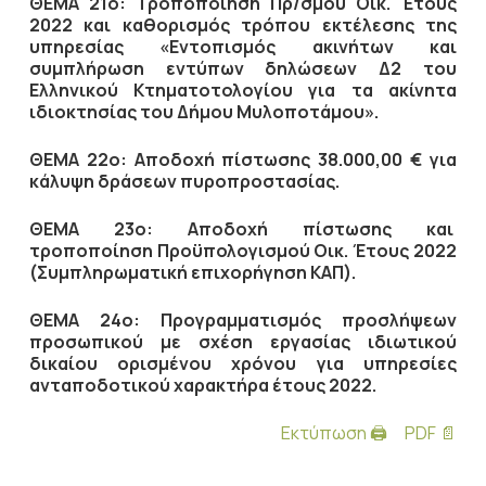
ΘΕΜΑ 21ο: Τροποποίηση Πρ/σμού Οικ. Έτους
2022 και καθορισμός τρόπου εκτέλεσης της
υπηρεσίας «Εντοπισμός ακινήτων και
συμπλήρωση εντύπων δηλώσεων Δ2 του
Ελληνικού Κτηματοτολογίου για τα ακίνητα
ιδιοκτησίας του Δήμου Μυλοποτάμου».
ΘΕΜΑ 22ο: Αποδοχή πίστωσης 38.000,00 € για
κάλυψη δράσεων πυροπροστασίας.
ΘΕΜΑ 23ο: Αποδοχή πίστωσης και
τροποποίηση Προϋπολογισμού Οικ. Έτους 2022
(Συμπληρωματική επιχορήγηση ΚΑΠ).
ΘΕΜΑ 24ο: Προγραμματισμός προσλήψεων
προσωπικού με σχέση εργασίας ιδιωτικού
δικαίου ορισμένου χρόνου για υπηρεσίες
ανταποδοτικού χαρακτήρα έτους 2022.
Εκτύπωση 🖨
PDF 📄