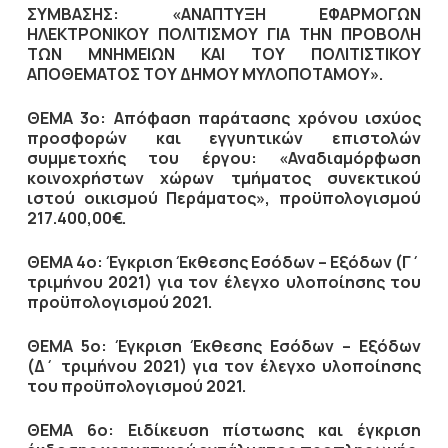
ΣΥΜΒΑΣΗΣ: «ΑΝΑΠΤΥΞΗ ΕΦΑΡΜΟΓΩΝ
ΗΛΕΚΤΡΟΝΙΚΟΥ ΠΟΛΙΤΙΣΜΟΥ ΓΙΑ ΤΗΝ ΠΡΟΒΟΛΗ
ΤΩΝ ΜΝΗΜΕΙΩΝ ΚΑΙ ΤΟΥ ΠΟΛΙΤΙΣΤΙΚΟΥ
ΑΠΟΘΕΜΑΤΟΣ ΤΟΥ ΔΗΜΟΥ ΜΥΛΟΠΟΤΑΜΟΥ».
ΘΕΜΑ 3ο: Απόφαση παράτασης χρόνου ισχύος
προσφορών και εγγυητικών επιστολών
συμμετοχής του έργου: «Αναδιαμόρφωση
κοινοχρήστων χώρων τμήματος συνεκτικού
ιστού οικισμού Περάματος», προϋπολογισμού
217.400,00€.
ΘΕΜΑ 4ο: Έγκριση Έκθεσης Εσόδων – Εξόδων (Γ΄
τριμήνου 2021) για τον έλεγχο υλοποίησης του
προϋπολογισμού 2021.
ΘΕΜΑ 5ο: Έγκριση Έκθεσης Εσόδων – Εξόδων
(Δ΄ τριμήνου 2021) για τον έλεγχο υλοποίησης
του προϋπολογισμού 2021.
ΘΕΜΑ 6ο: Ειδίκευση πίστωσης και έγκριση