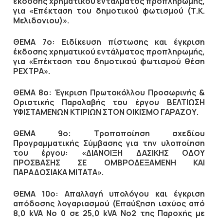
έκδοσης χρηματικού εντάλματος προπληρωμής,
για «Επέκταση του δημοτικού φωτισμού (Τ.Κ.
Μελιδονιου)».
ΘΕΜΑ 7ο: Ειδίκευση πίστωσης και έγκριση
έκδοσης χρηματικού εντάλματος προπληρωμής,
για «Επέκταση του δημοτικού φωτισμού θέση
ΡΕΧΤΡΑ».
ΘΕΜΑ 8ο: Έγκριση Πρωτοκόλλου Προσωρινής &
Οριστικής Παραλαβής του έργου ΒΕΛΤΙΩΣΗ
ΥΦΙΣΤΑΜΕΝΩΝ ΚΤΙΡΙΩΝ ΣΤΟΝ ΟΙΚΙΣΜΟ ΓΑΡΑΖΟΥ.
ΘΕΜΑ 9ο: Τροποποίηση σχεδίου
Προγραμματικής Σύμβασης για την υλοποίηση
του έργου: «ΔΙΑΝΟΙΞΗ ΔΑΣΙΚΗΣ ΟΔΟΥ
ΠΡΟΣΒΑΣΗΣ ΣΕ ΟΜΒΡΟΔΕΞΑΜΕΝΗ ΚΑΙ
ΠΑΡΑΔΟΣΙΑΚΑ ΜΙΤΑΤΑ».
ΘΕΜΑ 10ο: Απαλλαγή υπολόγου και έγκριση
απόδοσης λογαριασμού (Επαύξηση ισχύος από
8,0 kVA Νο 0 σε 25,0 kVA Νο2 της Παροχής με