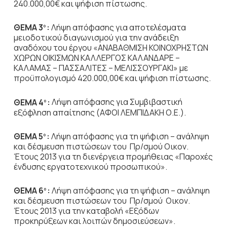
240.000,00€ και ψήφιση πίστωσης.
ΘΕΜΑ 3
:
Λήψη απόφασης για αποτελέσματα
ο
μειοδοτικού διαγωνισμού για την ανάδειξη
αναδόχου του έργου «ΑΝΑΒΑΘΜΙΣΗ ΚΟΙΝΟΧΡΗΣΤΩΝ
ΧΩΡΩΝ ΟΙΚΙΣΜΩΝ ΚΑΛΛΕΡΓΟΣ ΚΑΛΑΝΔΑΡΕ –
ΚΑΛΑΜΑΣ – ΠΑΣΣΑΛΙΤΕΣ – ΜΕΛΙΣΣΟΥΡΓΑΚΙ» με
προϋπολογισμό 420.000,00€ και ψήφιση πίστωσης.
ΘΕΜΑ 4
:
Λήψη απόφασης για Συμβιβαστική
ο
εξόφληση απαίτησης (ΑΦΟΙ ΛΕΜΠΙΔΑΚΗ Ο.Ε.).
ΘΕΜΑ 5
:
Λήψη απόφασης για τη ψήφιση – ανάληψη
ο
και δέσμευση πιστώσεων του
Πρ/σμού Οικον.
Έτους 2013 για τη διενέργεια προμήθειας «Παροχές
ένδυσης εργατοτεχνικού προσωπικού».
ΘΕΜΑ 6
:
Λήψη απόφασης για τη ψήφιση – ανάληψη
ο
και δέσμευση πιστώσεων του
Πρ/σμού Οικον.
Έτους 2013 για την καταβολή «Εξόδων
προκηρύξεων και λοιπών δημοσιεύσεων».