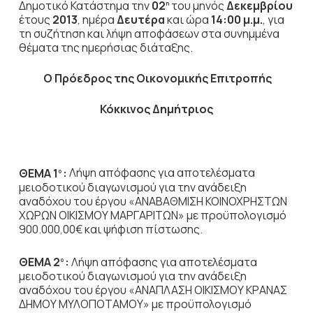
Δημοτικό Κατάστημα την
02
του μηνός
Δεκεμβρίου
η
έτους
2013
, ημέρα
Δευτέρα
και ώρα
14:00 μ.μ.
,
για
τη συζήτηση
και λήψη αποφάσεων στα συνημμένα
θέματα της ημερήσιας διάταξης.
Ο Πρόεδρος
της Οικονομικής Επιτροπής
Κόκκινος Δημήτριος
ΘΕΜΑ 1
:
Λήψη απόφασης για αποτελέσματα
ο
μειοδοτικού διαγωνισμού για την ανάδειξη
αναδόχου του έργου «ΑΝΑΒΑΘΜΙΣΗ ΚΟΙΝΟΧΡΗΣΤΩΝ
ΧΩΡΩΝ ΟΙΚΙΣΜΟΥ ΜΑΡΓΑΡΙΤΩΝ» με προϋπολογισμό
900.000,00€ και ψήφιση πίστωσης.
ΘΕΜΑ 2
:
Λήψη απόφασης για αποτελέσματα
ο
μειοδοτικού διαγωνισμού για την ανάδειξη
αναδόχου του έργου «ΑΝΑΠΛΑΣΗ ΟΙΚΙΣΜΟΥ ΚΡΑΝΑΣ
ΔΗΜΟΥ ΜΥΛΟΠΟΤΑΜΟΥ» με προϋπολογισμό