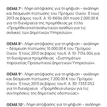
ΘΕΜΑ 7
:
Λήψη απόφασης για τη ψήφιση – ανάληψη
ο
και δέσμευση πίστωσης του Πρ/σμού Οικον. Έτους
2013 σε βάρος του Κ. Α. 10-6694.001 ποσό 2.000,00 €
για τη διενέργεια της προμήθειας με τίτλο
«Προμήθεια καταναλωτικών αγαθών για τις
ανάγκες των Δημοτικών Υπηρεσιών».
ΘΕΜΑ 8
:
Λήψη απόφασης για τη ψήφιση – ανάληψη
ο
– δέσμευση πίστωσης 10.000,00 € του Πρ/σμού
Οικον. Έτους 2013 σε βάρος του Κ. Α. 10-7134.004 για
τη διενέργεια προμήθειας «Συστημάτων
παρουσίας Προσωπικού Δημοτικών Υπηρεσιών».
ΘΕΜΑ 9
:
Λήψη απόφασης για τη ψήφιση – ανάληψη
ο
και δέσμευση πίστωσης 7.200,00 € του Πρ/σμού
Οικον. Έτους 2013 σε βάρος του Κ. Α. 30-7333.052
για τη διενέργεια «Προμήθεια υλικών για τις
συντηρήσεις της δημοτικής οδοποιίας».
ΘΕΜΑ 10
:
Λήψη απόφασης για τη ψήφιση – ανάληψη
ο