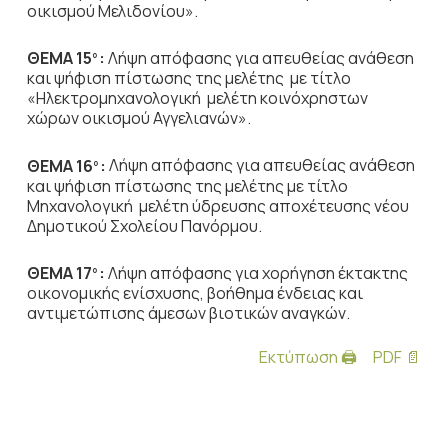
οικισμού Μελιδονίου».
ΘΕΜΑ 15
:
Λήψη απόφασης για απευθείας ανάθεση
ο
και ψήφιση πίστωσης της μελέτης
με τίτλο
«Ηλεκτρομηχανολογική μελέτη κοινόχρηστων
χώρων οικισμού Αγγελιανών».
ΘΕΜΑ 16
:
Λήψη απόφασης για απευθείας ανάθεση
ο
και ψήφιση πίστωσης της μελέτης
με τίτλο
Μηχανολογική μελέτη ύδρευσης αποχέτευσης νέου
Δημοτικού Σχολείου Πανόρμου.
ΘΕΜΑ 17
:
Λήψη απόφασης για χορήγηση έκτακτης
ο
οικονομικής ενίσχυσης, βοήθημα
ένδειας και
αντιμετώπισης άμεσων βιοτικών αναγκών.
Εκτύπωση 🖨
PDF 📄