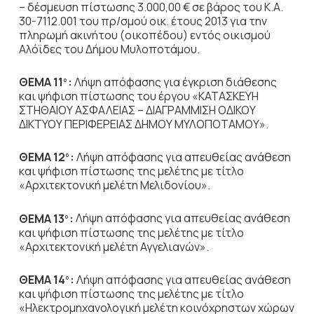
– δέσμευση πίστωσης 3.000,00 € σε βάρος του Κ.Α.
30-7112.001 του πρ/σμού οικ. έτους 2013 για την
πληρωμή ακινήτου (οικοπέδου) εντός οικισμού
Αλόϊδες του Δήμου Μυλοποτάμου.
ΘΕΜΑ 11
:
Λήψη απόφασης για έγκριση διάθεσης
ο
και ψήφιση πίστωσης του έργου
«ΚΑΤΑΣΚΕΥΗ
ΣΤΗΘΑΙΟΥ ΑΣΦΑΛΕΙΑΣ – ΔΙΑΓΡΑΜΜΙΣΗ ΟΔΙΚΟΥ
ΔΙΚΤΥΟΥ ΠΕΡΙΦΕΡΕΙΑΣ ΔΗΜΟΥ ΜΥΛΟΠΟΤΑΜΟΥ».
ΘΕΜΑ 12
:
Λήψη απόφασης για απευθείας ανάθεση
ο
και ψήφιση πίστωσης της μελέτης με τίτλο
«Αρχιτεκτονική μελέτη Μελιδονίου».
ΘΕΜΑ 13
:
Λήψη απόφασης για απευθείας ανάθεση
ο
και ψήφιση πίστωσης της μελέτης με τίτλο
«Αρχιτεκτονική μελέτη Αγγελιανών».
ΘΕΜΑ 14
:
Λήψη απόφασης για απευθείας ανάθεση
ο
και ψήφιση πίστωσης της μελέτης με τίτλο
«Ηλεκτρομηχανολογική μελέτη κοινόχρηστων χώρων