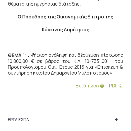
θέματα της ημερήσιας διάταξης.
Ο Πρόεδρος
της Οικονομικής Επιτροπής
Κόκκινος Δημήτριος
ΘΕΜΑ 1
:
Ψήφιση ανάληψη και δέσμευση πίστωσης
ο
10.000,00 € σε βάρος του Κ.Α. 10-7331.001 του
Προϋπολογισμού Οικ. Έτους 2015 για «Επισκευή &
συντήρηση κτιρίου Δημαρχείου Μυλοποτάμου».
Εκτύπωση 🖨
PDF 📄
+
ΕΡΓΑ ΕΣΠΑ