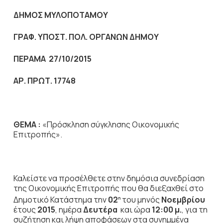
ΔΗΜΟΣ ΜΥΛΟΠΟΤΑΜΟΥ
ΓΡΑΦ. ΥΠΟΣΤ. ΠΟΛ. ΟΡΓΑΝΩΝ ΔΗΜΟΥ
ΠΕΡΑΜΑ 27/10/2015
ΑΡ. ΠΡΩΤ. 17748
ΘΕΜΑ :
«Πρόσκληση σύγκλησης Οικονομικής
Επιτροπής».
Καλείστε να προσέλθετε στην δημόσια συνεδρίαση
της Οικονομικής Επιτροπής που θα διεξαχθεί στο
Δημοτικό Κατάστημα την
02
του μηνός
Νοεμβρίου
η
έτους
2015
, ημέρα
Δευτέρα
και ώρα
12:00 μ.
,
για τη
συζήτηση
και λήψη αποφάσεων στα συνημμένα