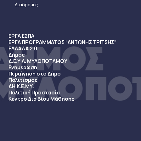
Διαδρομές
ΕΡΓΑ ΕΣΠΑ
ΕΡΓΑ ΠΡΟΓΡΑΜΜΑΤΟΣ “ΑΝΤΩΝΗΣ ΤΡΙΤΣΗΣ”
ΕΛΛΑΔΑ 2.0
Δήμος
Δ.Ε.Υ.Α. ΜΥΛΟΠΟΤΑΜΟΥ
Ενημέρωση
Περιήγηση στο Δήμο
Πολιτισμός
ΔΗ.Κ.Ε.ΜΥ.
Πολιτική Προστασία
Κέντρο Δια Βίου Μάθησης