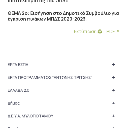
αποτελέσματος του ΟΠΔ».
ΘΕΜΑ 2ο: Εισήγηση στο Δημοτικό Συμβούλιο για
έγκριση πινάκων ΜΠΔΣ 2020-2023.
Εκτύπωση 🖨
PDF 📄
+
ΕΡΓΑ ΕΣΠΑ
+
ΕΡΓΑ ΠΡΟΓΡΑΜΜΑΤΟΣ “ΑΝΤΩΝΗΣ ΤΡΙΤΣΗΣ”
+
ΕΛΛΑΔΑ 2.0
+
Δήμος
+
Δ.Ε.Υ.Α. ΜΥΛΟΠΟΤΑΜΟΥ