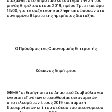
διεξαχθεί στο Δημοτικό Κατάστημα την
2η
του
μηνός
Απριλίου
έτους
2019
, ημέρα
Τρίτη
και ώρα
13:00
,
για τη συζήτηση
και λήψη αποφάσεων στα
συνημμένα θέματα της ημερήσιας διάταξης.
Ο Πρόεδρος
της Οικονομικής Επιτροπής
Κόκκινος Δημήτριος
ΘΕΜΑ 1ο: Εισήγηση στο Δημοτικό Συμβούλιο για
έγκριση «Πινάκων στοχοθεσίας οικονομικών
αποτελεσμάτων έτους 2019 και παροχή
διευκρινίσεων επί του στόχου του οικονομικού