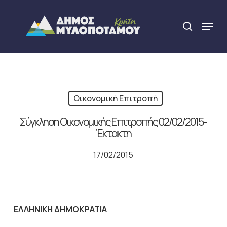
Skip
to
Menu
search
main
Close
content
Menu
Οικονομική Επιτροπή
Σύγκληση Οικονομικής Επιτροπής 02/02/2015-
Έκτακτη
17/02/2015
ΕΛΛΗΝΙΚΗ ΔΗΜΟΚΡΑΤΙΑ