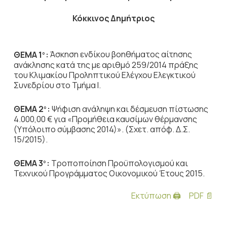
Κόκκινος Δημήτριος
ΘΕΜΑ 1
:
Άσκηση ενδίκου βοηθήματος αίτησης
ο
ανάκλησης κατά της με αριθμό 259/2014 πράξης
του Κλιμακίου Προληπτικού Ελέγχου Ελεγκτικού
Συνεδρίου στο Τμήμα Ι.
ΘΕΜΑ 2
:
Ψήφιση ανάληψη και δέσμευση πίστωσης
ο
4.000,00 € για «Προμήθεια καυσίμων θέρμανσης
(Υπόλοιπο σύμβασης 2014)». (Σχετ. απόφ. Δ.Σ.
15/2015).
ΘΕΜΑ 3
:
Τροποποίηση Προϋπολογισμού και
ο
Τεχνικού Προγράμματος Οικονομικού Έτους 2015.
Εκτύπωση 🖨
PDF 📄