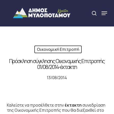
Skip
to
Menu
search
main
Close
content
Menu
Οικονομική Επιτροπή
Πρόσκληση σύγκλησης Οικονομικής Επιτροπής
01/08/2014-έκτακτη
13/08/2014
Καλείστε να προσέλθετε στην
έκτακτη
συνεδρίαση
της Οικονομικής Επιτροπής που θα διεξαχθεί στο