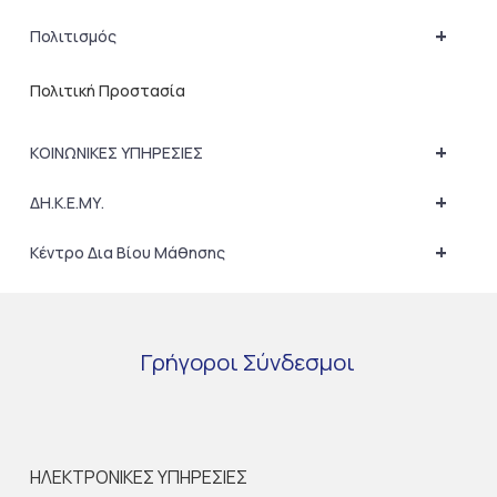
+
Πολιτισμός
Πολιτική Προστασία
+
ΚΟΙΝΩΝΙΚΕΣ ΥΠΗΡΕΣΙΕΣ
+
ΔΗ.Κ.Ε.ΜΥ.
+
Κέντρο Δια Βίου Μάθησης
Γρήγοροι
Σύνδεσμοι
ΗΛΕΚΤΡΟΝΙΚΕΣ ΥΠΗΡΕΣΙΕΣ