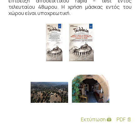
επίδειξη αποδεικτικού rapid – test εντός
τελευταίου 48ωρου. Η χρήση μάσκας εντός του
χώρου είναι υποχρεωτική.
Εκτύπωση 🖨
PDF 📄