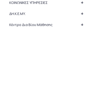
+
ΚΟΙΝΩΝΙΚΕΣ ΥΠΗΡΕΣΙΕΣ
+
ΔΗ.Κ.Ε.ΜΥ.
+
Κέντρο Δια Βίου Μάθησης