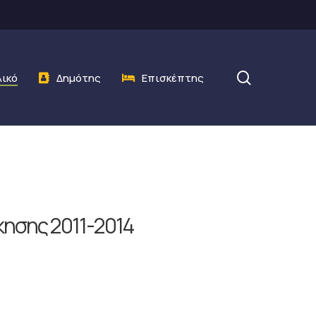
search
λικό
Δημότης
Επισκέπτης
κησης 2011-2014