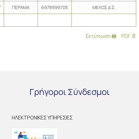
Υ
ΠΕΡΑΜΑ
6978999705
ΜΕΛΟΣ Δ.Σ.
Εκτύπωση 🖨
PDF 📄
Γρήγοροι
Σύνδεσμοι
ΗΛΕΚΤΡΟΝΙΚΕΣ ΥΠΗΡΕΣΙΕΣ