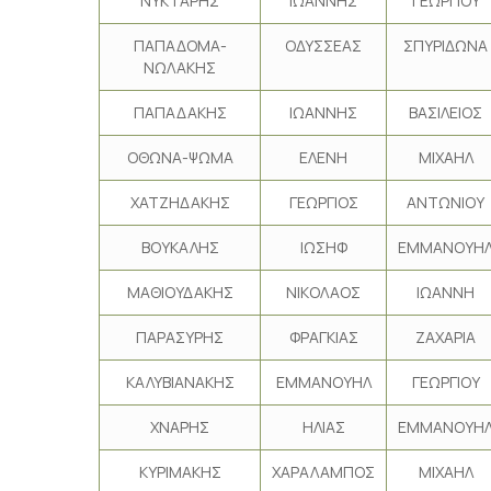
ΝΥΚΤΑΡΗΣ
ΙΩΑΝΝΗΣ
ΓΕΩΡΓΙΟΥ
ΠΑΠΑΔΟΜΑ-
ΟΔΥΣΣΕΑΣ
ΣΠΥΡΙΔΩΝΑ
ΝΩΛΑΚΗΣ
ΠΑΠΑΔΑΚΗΣ
ΙΩΑΝΝΗΣ
ΒΑΣΙΛΕΙΟΣ
ΟΘΩΝΑ-ΨΩΜΑ
ΕΛΕΝΗ
ΜΙΧΑΗΛ
ΧΑΤΖΗΔΑΚΗΣ
ΓΕΩΡΓΙΟΣ
ΑΝΤΩΝΙΟΥ
ΒΟΥΚΑΛΗΣ
ΙΩΣΗΦ
ΕΜΜΑΝΟΥΗ
ΜΑΘΙΟΥΔΑΚΗΣ
ΝΙΚΟΛΑΟΣ
ΙΩΑΝΝΗ
ΠΑΡΑΣΥΡΗΣ
ΦΡΑΓΚΙΑΣ
ΖΑΧΑΡΙΑ
ΚΑΛΥΒΙΑΝΑΚΗΣ
ΕΜΜΑΝΟΥΗΛ
ΓΕΩΡΓΙΟΥ
ΧΝΑΡΗΣ
ΗΛΙΑΣ
ΕΜΜΑΝΟΥΗ
ΚΥΡΙΜΑΚΗΣ
ΧΑΡΑΛΑΜΠΟΣ
ΜΙΧΑΗΛ