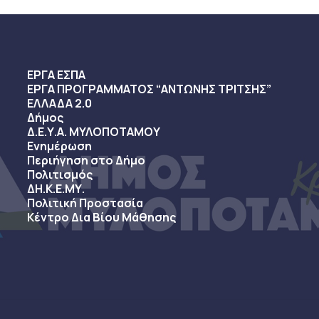
ΕΡΓΑ ΕΣΠΑ
ΕΡΓΑ ΠΡΟΓΡΑΜΜΑΤΟΣ “ΑΝΤΩΝΗΣ ΤΡΙΤΣΗΣ”
ΕΛΛΑΔΑ 2.0
Δήμος
Δ.Ε.Υ.Α. ΜΥΛΟΠΟΤΑΜΟΥ
Ενημέρωση
Περιήγηση στο Δήμο
Πολιτισμός
ΔΗ.Κ.Ε.ΜΥ.
Πολιτική Προστασία
Κέντρο Δια Βίου Μάθησης