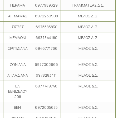
ΠΕΡΑΜΑ
6977989329
ΓΡΑΜΜΑΤΕΑΣ Δ.Σ.
ΑΓ. ΜΑΜΑΣ
6972230908
ΜΕΛΟΣ Δ .Σ.
ΣΙΣΣΕΣ
6975585830
ΜΕΛΟΣ Δ .Σ.
ΜΕΛΙΔΟΝΙ
6937344180
ΜΕΛΟΣ Δ .Σ.
ΣΙΡΙΠΙΔΙΑΝΑ
6946771766
ΜΕΛΟΣ Δ.Σ.
ΖΩΝΙΑΝΑ
6977002966
ΜΕΛΟΣ Δ.Σ.
ΑΠΛΑΔΙΑΝΑ
6978283411
ΜΕΛΟΣ Δ.Σ.
ΕΛ.
6977749746
ΜΕΛΟΣ Δ.Σ.
ΒΕΝΙΖΕΛΟΥ
208
ΒΕΝΙ
6972005635
ΜΕΛΟΣ Δ.Σ.