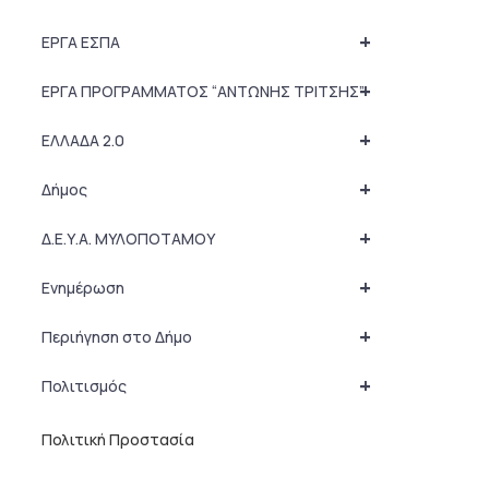
+
ΕΡΓΑ ΕΣΠΑ
+
ΕΡΓΑ ΠΡΟΓΡΑΜΜΑΤΟΣ “ΑΝΤΩΝΗΣ ΤΡΙΤΣΗΣ”
+
ΕΛΛΑΔΑ 2.0
+
Δήμος
+
Δ.Ε.Υ.Α. ΜΥΛΟΠΟΤΑΜΟΥ
+
Ενημέρωση
+
Περιήγηση στο Δήμο
+
Πολιτισμός
Πολιτική Προστασία