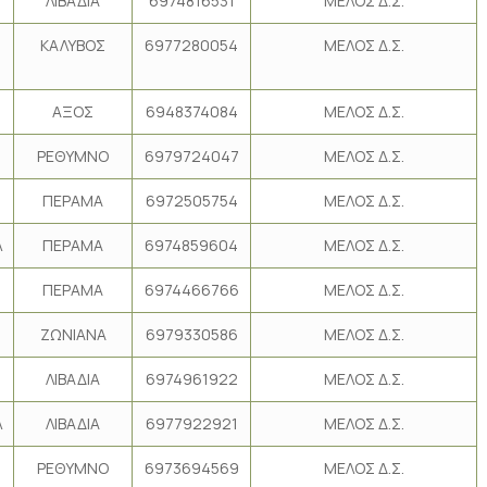
ΛΙΒΑΔΙΑ
6974816531
ΜΕΛΟΣ Δ.Σ.
ΚΑΛΥΒΟΣ
6977280054
ΜΕΛΟΣ Δ.Σ.
ΑΞΟΣ
6948374084
ΜΕΛΟΣ Δ.Σ.
ΡΕΘΥΜΝΟ
6979724047
ΜΕΛΟΣ Δ.Σ.
ΠΕΡΑΜΑ
6972505754
ΜΕΛΟΣ Δ.Σ.
Λ
ΠΕΡΑΜΑ
6974859604
ΜΕΛΟΣ Δ.Σ.
ΠΕΡΑΜΑ
6974466766
ΜΕΛΟΣ Δ.Σ.
ΖΩΝΙΑΝΑ
6979330586
ΜΕΛΟΣ Δ.Σ.
ΛΙΒΑΔΙΑ
6974961922
ΜΕΛΟΣ Δ.Σ.
Λ
ΛΙΒΑΔΙΑ
6977922921
ΜΕΛΟΣ Δ.Σ.
ΡΕΘΥΜΝΟ
6973694569
ΜΕΛΟΣ Δ.Σ.