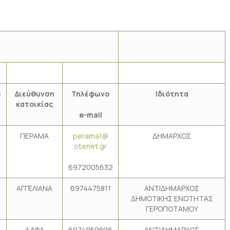
ο
Διεύθυνση
Τηλέφωνο
Ιδιότητα
κατοικίας
e-mail
ΠΕΡΑΜΑ
perama1@
ΔΗΜΑΡΧΟΣ
otenet.gr
6972005632
ΑΓΓΕΛΙΑΝΑ
6974475811
ΑΝΤΙΔΗΜΑΡΧΟΣ
ΔΗΜΟΤΙΚΗΣ ΕΝΟΤΗΤΑΣ
ΓΕΡΟΠΟΤΑΜΟΥ
ΑΛΦΑ
6974959896
ΑΝΤΙΔΗΜΑΡΧΟΣ