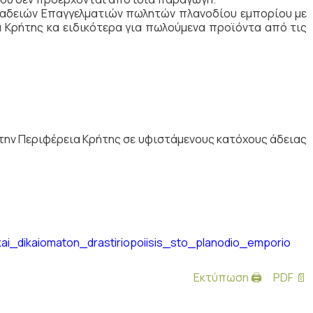
ν αδειών Επαγγελματιών πωλητών πλανοδίου εμπορίου με
 Κρήτης κα ειδικότερα για πωλούμενα προϊόντα από τις
στην Περιφέρεια Κρήτης σε υφιστάμενους κατόχους άδειας
kai_dikaiomaton_drastiriopoiisis_sto_planodio_emporio
Εκτύπωση 🖨
PDF 📄