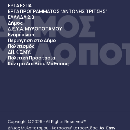
ΕΡΓΑ ΕΣΠΑ
ΕΡΓΑ ΠΡΟΓΡΑΜΜΑΤΟΣ “ΑΝΤΩΝΗΣ ΤΡΙΤΣΗΣ”
ΕΛΛΑΔΑ 2.0
Δήμος
Δ.Ε.Υ.Α. ΜΥΛΟΠΟΤΑΜΟΥ
Ενημέρωση
Περιήγηση στο Δήμο
Πολιτισμός
ΔΗ.Κ.Ε.ΜΥ.
Πολιτική Προστασία
Κέντρο Δια Βίου Μάθησης
Copyright © 2026 - All Rights Reserved®
Δήμος Μυλοποτάμου - Κατασκευή ιστοσελίδας:
Ax-Easy