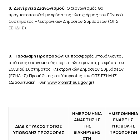
8.
Διενέργεια Διαγωνισμού:
Ο διαγωνισμός θα
πραγματοποιηθεί με χρήση της πλατφόρμας του Εθνικού
Συστήματος Ηλεκτρονικών Δημοσιών Συμβάσεων (ΟΠΣ
ΕΣΗΔΗΣ).
9.
Παραλαβή Προσφορών:
Οι προσφορές υποβάλλονται
από τους οικονομικούς φορείς ηλεκτρονικά, με χρήση του
Εθνικού Συστήματος Ηλεκτρονικών Δημόσιων Συμβάσεων
(ΕΣΗΔΗΣ) Προμήθειες και Υπηρεσίες του ΟΠΣ ΕΣΗΔΗΣ
(Διαδικτυακή Πύλη
www.promitheus.gov.gr
)
ΗΜΕΡΟΜΗΝΙΑ
ΗΜΕΡΟΜΗΝΙΑ
ΑΝΑΡΤΗΣΗΣ
ΕΝΑΡΞΗΣ
ΤΗΣ
ΥΠΟΒΟΛΗΣ
ΔΙΑΔΙΚΤΥΑΚΟΣ ΤΟΠΟΣ
ΔΙΑΚΗΡΥΞΗΣ
ΠΡΟΣΦΟΡΩΝ
ΥΠΟΒΟΛΗΣ ΠΡΟΣΦΟΡΑΣ
ΣΤΗ