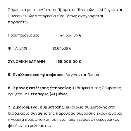
Σύμφωνα με τη μελέτη του Τμήματος Τεχνικών, Η/Μ Έργων και
Συγκοινωνιών η Υπηρεσία είναι όπως αναγράφεται
παρακάτω:
Προϋπολογισμός : 44.354,84 €
Φ.Π.Α. 24% : 10.645,16 €
ΣΥΝΟΛΙΚΗ ΔΑΠΑΝΗ
: 55.000,00 €
5.
Εναλλακτικές προσφορές:
Δε γίνονται δεκτές.
6.
Χρόνος εκτέλεσης Υπηρεσίας
: Η διάρκεια της Σύμβασης
ορίζεται σε
τέσσερις (4) μήνες
.
7.
Δικαιούμενοι συμμετοχής:
Δικαίωμα συμμετοχής στη
διαδικασία σύναψης της παρούσας σύμβασης έχουν φυσικά
ή νομικά πρόσωπα και, σε περίπτωση ενώσεων οικονομικών
φορέων, τα μέλη αυτών
.