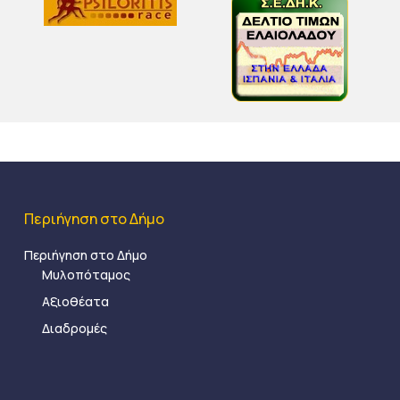
Περιήγηση στο Δήμο
Περιήγηση στο Δήμο
Μυλοπόταμος
Αξιοθέατα
Διαδρομές