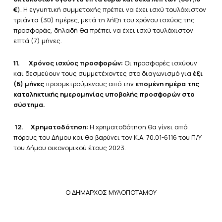
€
). Η εγγυητική συμμετοχής πρέπει να έχει ισχύ τουλάχιστον
τριάντα (30) ημέρες, μετά τη λήξη του χρόνου ισχύος της
προσφοράς, δηλαδή θα πρέπει να έχει ισχύ τουλάχιστον
επτά (7) μήνες.
11.
Χρόνος ισχύος προσφορών:
Οι προσφορές ισχύουν
και δεσμεύουν τους συμμετέχοντες στο διαγωνισμό για
έξι
(6) μήνες
προσμετρούμενους από την
επομένη ημέρα της
καταληκτικής ημερομηνίας υποβολής προσφορών στο
σύστημα.
12.
Χρηματοδότηση:
Η χρηματοδότηση θα γίνει από
πόρους του Δήμου και θα βαρύνει τον Κ.Α. 70.01-6116 του Π/Υ
του Δήμου οικονομικού έτους 2023.
Ο ΔΗΜΑΡΧΟΣ ΜΥΛΟΠΟΤΑΜΟΥ