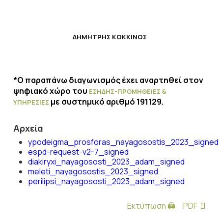
ΔΗΜΗΤΡΗΣ ΚΟΚΚΙΝΟΣ
*
Ο παραπάνω διαγωνισμός έχει αναρτηθεί στον
ψηφιακό χώρο του
ΕΣΗΔΗΣ
-Π
ΡΟΜΗΘΕΙΕΣ &
με συστημικό αριθμό 191129.
ΥΠΗΡΕΣΙΕΣ
Αρχεία
ypodeigma_prosforas_nayagosostis_2023_signed
espd-request-v2-7_signed
diakiryxi_nayagososti_2023_adam_signed
meleti_nayagosostis_2023_signed
perilipsi_nayagososti_2023_adam_signed
Εκτύπωση 🖨
PDF 📄