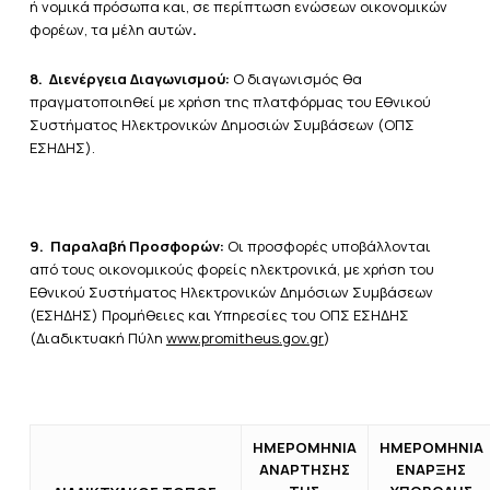
ή νομικά πρόσωπα και, σε περίπτωση ενώσεων οικονομικών
φορέων, τα μέλη αυτών
.
8.
Διενέργεια Διαγωνισμού:
Ο διαγωνισμός θα
πραγματοποιηθεί με χρήση της πλατφόρμας του Εθνικού
Συστήματος Ηλεκτρονικών Δημοσιών Συμβάσεων (ΟΠΣ
ΕΣΗΔΗΣ).
9.
Παραλαβή Προσφορών:
Οι προσφορές υποβάλλονται
από τους οικονομικούς φορείς ηλεκτρονικά, με χρήση του
Εθνικού Συστήματος Ηλεκτρονικών Δημόσιων Συμβάσεων
(ΕΣΗΔΗΣ) Προμήθειες και Υπηρεσίες του ΟΠΣ ΕΣΗΔΗΣ
(Διαδικτυακή Πύλη
www.promitheus.gov.gr
)
ΗΜΕΡΟΜΗΝΙΑ
ΗΜΕΡΟΜΗΝΙΑ
ΑΝΑΡΤΗΣΗΣ
ΕΝΑΡΞΗΣ