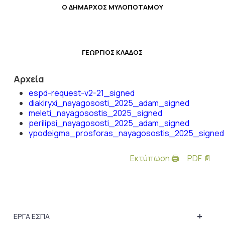
Ο ΔΗΜΑΡΧΟΣ ΜΥΛΟΠΟΤΑΜΟΥ
ΓΕΩΡΓΙΟΣ ΚΛΑΔΟΣ
Αρχεία
espd-request-v2-21_signed
diakiryxi_nayagososti_2025_adam_signed
meleti_nayagosostis_2025_signed
perilipsi_nayagososti_2025_adam_signed
ypodeigma_prosforas_nayagosostis_2025_signed
Εκτύπωση 🖨
PDF 📄
+
ΕΡΓΑ ΕΣΠΑ