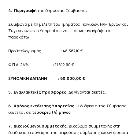
4.
Περιγραφή
της δημόσιας Σύμβασης:
Σύμφωνα με τη μελέτη του Τμήματος Τεχνικών, Η/Μ Έργων και
Συγκοινωνιών η Υπηρεσία είναι όπως αναγράφεται
παρακάτω:
Προϋπολογισμός : 48.387,10 €
Φ.Π.Α. 24% : 11.612,90 €
ΣΥΝΟΛΙΚΗ ΔΑΠΑΝΗ
: 60.000,00 €
5.
Εναλλακτικές προσφορές:
Δε γίνονται δεκτές.
6.
Χρόνος εκτέλεσης Υπηρεσίας
: Η διάρκεια της Σύμβασης
ορίζεται σε
τέσσερις (4) μήνες
.
7.
Δικαιούμενοι συμμετοχής:
Δικαίωμα συμμετοχής στη
διαδικασία σύναψης της παρούσας σύμβασης έχουν φυσικά