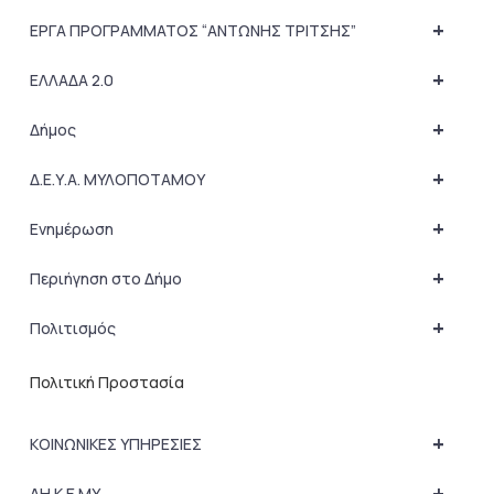
+
ΕΡΓΑ ΠΡΟΓΡΑΜΜΑΤΟΣ “ΑΝΤΩΝΗΣ ΤΡΙΤΣΗΣ”
+
ΕΛΛΑΔΑ 2.0
+
Δήμος
+
Δ.Ε.Υ.Α. ΜΥΛΟΠΟΤΑΜΟΥ
+
Ενημέρωση
+
Περιήγηση στο Δήμο
+
Πολιτισμός
Πολιτική Προστασία
+
ΚΟΙΝΩΝΙΚΕΣ ΥΠΗΡΕΣΙΕΣ
+
ΔΗ.Κ.Ε.ΜΥ.