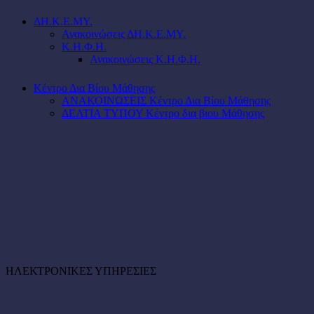
ΔΗ.Κ.Ε.ΜΥ.
Ανακοινώσεις ΔΗ.Κ.Ε.ΜΥ.
Κ.Η.Φ.Η.
Ανακοινώσεις Κ.Η.Φ.Η.
Κέντρο Δια Βίου Μάθησης
ΑΝΑΚΟΙΝΩΣΕΙΣ Κέντρο Δια Βίου Μάθησης
ΔΕΛΤΙΑ ΤΥΠΟΥ Κέντρο δια βιου Μάθησης
ΗΛΕΚΤΡΟΝΙΚΕΣ ΥΠΗΡΕΣΙΕΣ