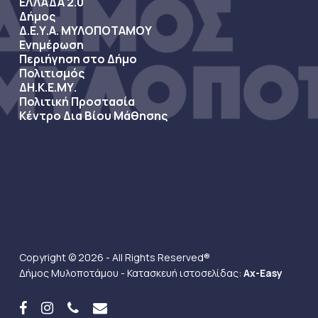
ΕΛΛΑΔΑ 2.0
Δήμος
Δ.Ε.Υ.Α. ΜΥΛΟΠΟΤΑΜΟΥ
Ενημέρωση
Περιήγηση στο Δήμο
Πολιτισμός
ΔΗ.Κ.Ε.ΜΥ.
Πολιτική Προστασία
Κέντρο Δια Βίου Μάθησης
Copyright © 2026 - All Rights Reserved®
Δήμος Μυλοποτάμου - Κατασκευή ιστοσελίδας:
Ax-Easy
facebook
instagram
phone
email