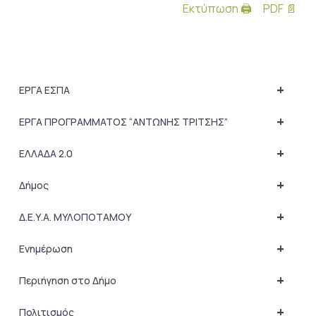
Εκτύπωση 🖨
PDF 📄
+
ΕΡΓΑ ΕΣΠΑ
+
ΕΡΓΑ ΠΡΟΓΡΑΜΜΑΤΟΣ “ΑΝΤΩΝΗΣ ΤΡΙΤΣΗΣ”
+
ΕΛΛΑΔΑ 2.0
+
Δήμος
+
Δ.Ε.Υ.Α. ΜΥΛΟΠΟΤΑΜΟΥ
+
Ενημέρωση
+
Περιήγηση στο Δήμο
+
Πολιτισμός