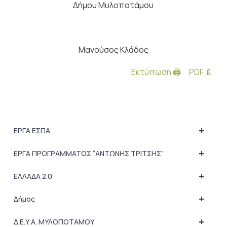
Δήμου Μυλοποτάμου
Μανούσος Κλάδος
Εκτύπωση 🖨
PDF 📄
+
ΕΡΓΑ ΕΣΠΑ
+
ΕΡΓΑ ΠΡΟΓΡΑΜΜΑΤΟΣ “ΑΝΤΩΝΗΣ ΤΡΙΤΣΗΣ”
+
ΕΛΛΑΔΑ 2.0
+
Δήμος
+
Δ.Ε.Υ.Α. ΜΥΛΟΠΟΤΑΜΟΥ