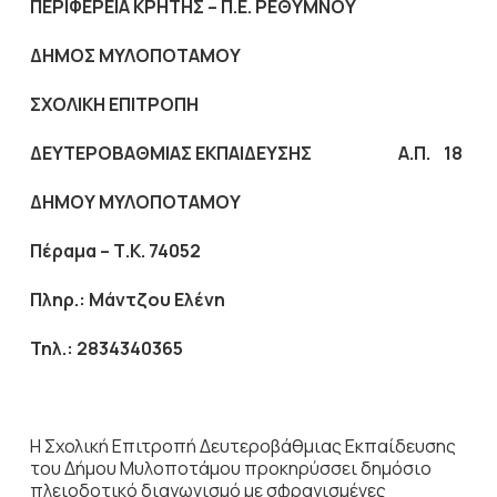
ΠΕΡΙΦΕΡΕΙΑ ΚΡΗΤΗΣ – Π.Ε. ΡΕΘΥΜΝΟΥ
ΔΗΜΟΣ ΜΥΛΟΠΟΤΑΜΟΥ
ΣΧΟΛΙΚΗ ΕΠΙΤΡΟΠΗ
ΔΕΥΤΕΡΟΒΑΘΜΙΑΣ ΕΚΠΑΙΔΕΥΣΗΣ
Α.Π.
18
ΔΗΜΟΥ ΜΥΛΟΠΟΤΑΜΟΥ
Πέραμα – Τ.Κ. 74052
Πληρ.: Μάντζου Ελένη
Τηλ.: 2834340365
Η Σχολική Επιτροπή Δευτεροβάθμιας Εκπαίδευσης
του Δήμου Μυλοποτάμου προκηρύσσει δημόσιο
πλειοδοτικό διαγωνισμό με σφραγισμένες