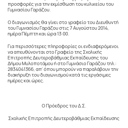
προσφορές για την εκμίσθωση του κυλικείου του
Γυμνασίου Γαράζου.
Ο διαγωνισμός θα γίνει στο γραφείο του Διευθυντή
του Γυμνασίου Γαράζου στις 7 Αυγούστου 2014,
ημέρα Πέμπτη και ώρα 13:00.
Για περισσότερες πληροφορίες οι ενδιαφερόμενοι
να απευθύνονται στο Γραφείο της Σχολικής
Επιτροπής Δευτεροβάθμιας Εκπαίδευσης του
Δήμου Μυλοποτάμου ή στο Γυμνάσιο Γαράζου τηλ.:
2834041366, απ’ όπου μπορούν να παραλάβουν την
διακήρυξη του διαγωνισμού κατά τις εργάσιμες
ημέρες και ώρες.
Ο Πρόεδρος του Δ.Σ.
Σχολικής Επιτροπής Δευτεροβάθμιας Εκπαίδευσης