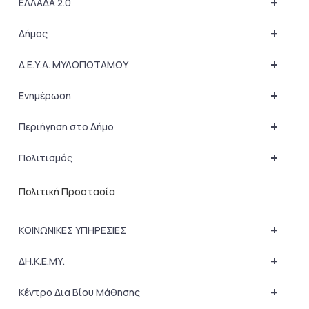
+
ΕΛΛΑΔΑ 2.0
+
Δήμος
+
Δ.Ε.Υ.Α. ΜΥΛΟΠΟΤΑΜΟΥ
+
Ενημέρωση
+
Περιήγηση στο Δήμο
+
Πολιτισμός
Πολιτική Προστασία
+
ΚΟΙΝΩΝΙΚΕΣ ΥΠΗΡΕΣΙΕΣ
+
ΔΗ.Κ.Ε.ΜΥ.
+
Κέντρο Δια Βίου Μάθησης