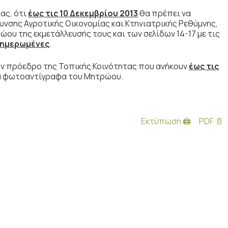
ας, ότι
έως τις 10 Δεκεμβρίου 2013
θα πρέπει να
υνσης Αγροτικής Οικονομίας και Κτηνιατρικής Ρεθύμνης,
υ της εκμετάλλευσής τους και των σελίδων 14-17 με τις
νημερωμένες
.
ν πρόεδρο της Τοπικής Κοινότητας που ανήκουν
έως τις
α φωτοαντίγραφα του Μητρώου.
Εκτύπωση 🖨
PDF 📄