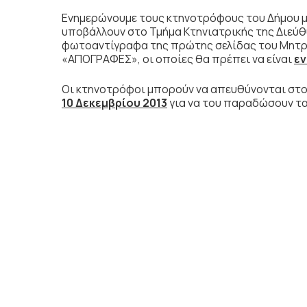
Ενημερώνουμε τους κτηνοτρόφους του Δήμου μ
υποβάλλουν στο Τμήμα Κτηνιατρικής της Διεύθ
φωτοαντίγραφα της πρώτης σελίδας του Μητρώο
«ΑΠΟΓΡΑΦΕΣ», οι οποίες θα πρέπει να είναι
ε
Οι κτηνοτρόφοι μπορούν να απευθύνονται στο
10 Δεκεμβρίου 2013
για να του παραδώσουν τ