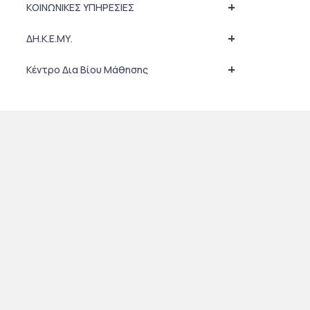
+
ΚΟΙΝΩΝΙΚΕΣ ΥΠΗΡΕΣΙΕΣ
+
ΔΗ.Κ.Ε.ΜΥ.
+
Κέντρο Δια Βίου Μάθησης