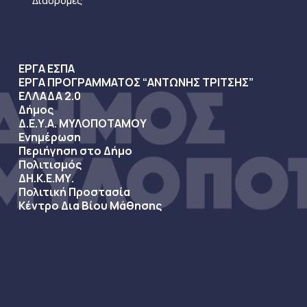
Διαδρομές
ΕΡΓΑ ΕΣΠΑ
ΕΡΓΑ ΠΡΟΓΡΑΜΜΑΤΟΣ “ΑΝΤΩΝΗΣ ΤΡΙΤΣΗΣ”
ΕΛΛΑΔΑ 2.0
Δήμος
Δ.Ε.Υ.Α. ΜΥΛΟΠΟΤΑΜΟΥ
Ενημέρωση
Περιήγηση στο Δήμο
Πολιτισμός
ΔΗ.Κ.Ε.ΜΥ.
Πολιτική Προστασία
Κέντρο Δια Βίου Μάθησης