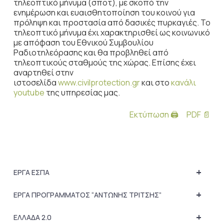
τηλεοπτικό μήνυμα (σποτ), με σκοπό την
ενημέρωση και ευαισθητοποίηση του κοινού για
πρόληψη και προστασία από δασικές πυρκαγιές. Το
τηλεοπτικό μήνυμα έχι χαρακτηρισθεί ως κοινωνικό
με απόφαση του Εθνικού Συμβουλίου
Ραδιοτηλεόρασης και θα προβληθεί από
τηλεοπτικούς σταθμούς της χώρας. Επίσης έχει
αναρτηθεί στην
ιστοσελίδα
www.civilprotection.gr
και στο
κανάλι
youtube
της υπηρεσίας μας.
Εκτύπωση 🖨
PDF 📄
+
ΕΡΓΑ ΕΣΠΑ
+
ΕΡΓΑ ΠΡΟΓΡΑΜΜΑΤΟΣ “ΑΝΤΩΝΗΣ ΤΡΙΤΣΗΣ”
+
ΕΛΛΑΔΑ 2.0