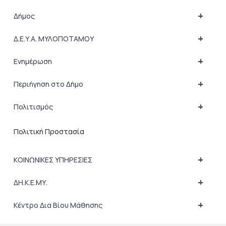
+
Δήμος
+
Δ.Ε.Υ.Α. ΜΥΛΟΠΟΤΑΜΟΥ
+
Ενημέρωση
+
Περιήγηση στο Δήμο
+
Πολιτισμός
Πολιτική Προστασία
+
ΚΟΙΝΩΝΙΚΕΣ ΥΠΗΡΕΣΙΕΣ
+
ΔΗ.Κ.Ε.ΜΥ.
+
Κέντρο Δια Βίου Μάθησης