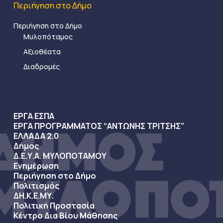
Περιήγηση στο Δήμο
Περιήγηση στο Δήμο
Μυλοπόταμος
Αξιοθέατα
Διαδρομές
ΕΡΓΑ ΕΣΠΑ
ΕΡΓΑ ΠΡΟΓΡΑΜΜΑΤΟΣ “ΑΝΤΩΝΗΣ ΤΡΙΤΣΗΣ”
ΕΛΛΑΔΑ 2.0
Δήμος
Δ.Ε.Υ.Α. ΜΥΛΟΠΟΤΑΜΟΥ
Ενημέρωση
Περιήγηση στο Δήμο
Πολιτισμός
ΔΗ.Κ.Ε.ΜΥ.
Πολιτική Προστασία
Κέντρο Δια Βίου Μάθησης